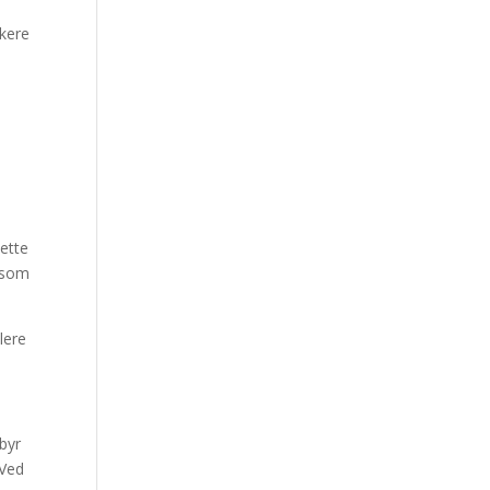
ikere
sette
g som
lere
lbyr
 Ved