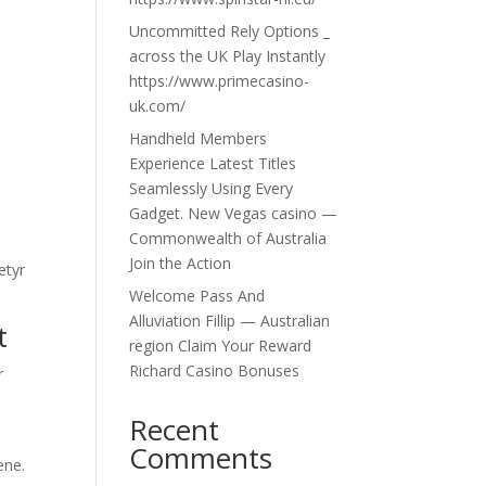
Uncommitted Rely Options _
across the UK Play Instantly
https://www.primecasino-
uk.com/
Handheld Members
Experience Latest Titles
Seamlessly Using Every
Gadget. New Vegas casino —
Commonwealth of Australia
Join the Action
etyr
Welcome Pass And
Alluviation Fillip — Australian
t
region Claim Your Reward
Richard Casino Bonuses
r
Recent
Comments
ene.