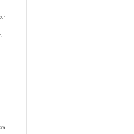
tur
r.
tra