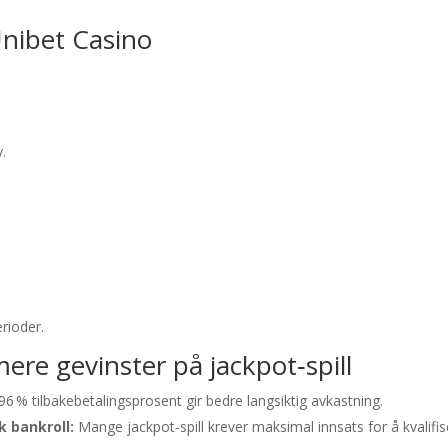
Unibet Casino
y.
rioder.
mere gevinster på jackpot‑spill
96 % tilbakebetalingsprosent gir bedre langsiktig avkastning.
k bankroll:
Mange jackpot‑spill krever maksimal innsats for å kvalifi