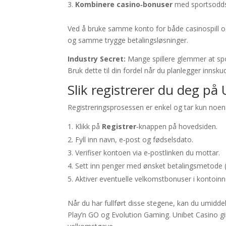
Kombinere casino‑bonuser
med sportsodds‑
Ved å bruke samme konto for både casinospill og
og samme trygge betalingsløsninger.
Industry Secret:
Mange spillere glemmer at sp
Bruk dette til din fordel når du planlegger innsku
Slik registrerer du deg på
Registreringsprosessen er enkel og tar kun noen
Klikk på
Registrer
‑knappen på hovedsiden.
Fyll inn navn, e‑post og fødselsdato.
Verifiser kontoen via e‑postlinken du mottar.
Sett inn penger med ønsket betalingsmetode (Vi
Aktiver eventuelle velkomstbonuser i kontoinns
Når du har fullført disse stegene, kan du umiddel
Play’n GO og Evolution Gaming. Unibet Casino gi