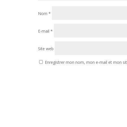
Nom
*
E-mail
*
Site web
Enregistrer mon nom, mon e-mail et mon si