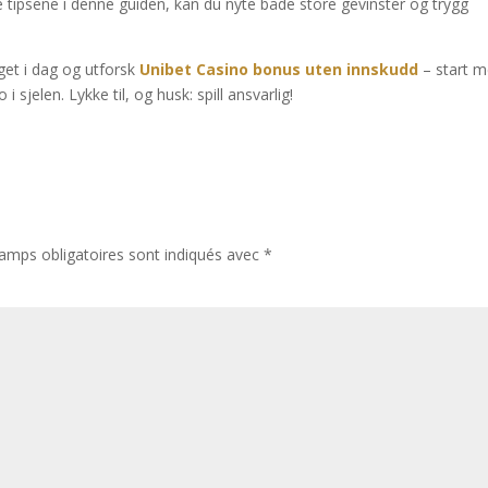
tipsene i denne guiden, kan du nyte både store gevinster og trygg
et i dag og utforsk
Unibet Casino bonus uten innskudd
– start 
i sjelen. Lykke til, og husk: spill ansvarlig!
amps obligatoires sont indiqués avec
*