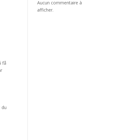
Aucun commentaire à
afficher.
å få
år
t du