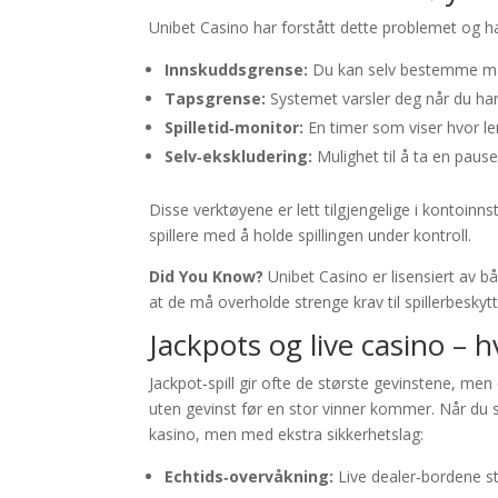
Unibet Casino har forstått dette problemet og har 
Innskuddsgrense:
Du kan selv bestemme maks
Tapsgrense:
Systemet varsler deg når du har
Spilletid‑monitor:
En timer som viser hvor leng
Selv‑ekskludering:
Mulighet til å ta en pause 
Disse verktøyene er lett tilgjengelige i kontoinn
spillere med å holde spillingen under kontroll.
Did You Know?
Unibet Casino er lisensiert av
at de må overholde strenge krav til spillerbeskytt
Jackpots og live casino 
Jackpot‑spill gir ofte de største gevinstene, men
uten gevinst før en stor vinner kommer. Når du s
kasino, men med ekstra sikkerhetslag:
Echtids‑overvåkning:
Live dealer‑bordene st