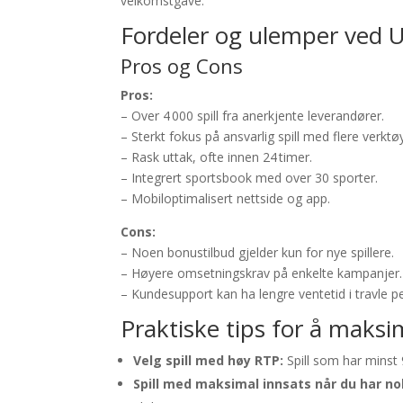
velkomstgave.
Fordeler og ulemper ved 
Pros og Cons
Pros:
– Over 4 000 spill fra anerkjente leverandører.
– Sterkt fokus på ansvarlig spill med flere verktø
– Rask uttak, ofte innen 24 timer.
– Integrert sportsbook med over 30 sporter.
– Mobiloptimalisert nettside og app.
Cons:
– Noen bonustilbud gjelder kun for nye spillere.
– Høyere omsetningskrav på enkelte kampanjer.
– Kundesupport kan ha lengre ventetid i travle pe
Praktiske tips for å maksi
Velg spill med høy RTP:
Spill som har minst 
Spill med maksimal innsats når du har no