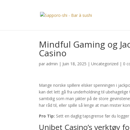
Mindful Gaming og Jac
Casino
par
admin
|
Juin 18, 2025
|
Uncategorized
|
0 c
Mange norske spillere elsker spenningen i jackp
kan det lett gå fra underholdning til ubehagelige
samtidig som man jakter på de store gevinsten
har råd til, eller spille så lenge at man mister kon
Pro Tip:
Sett en daglig tapsgrense før du logger 
Unibet Casino’s verktøy for