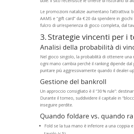
utile: il sito recensisce le offerte di ristoranti di
Le promozioni natalizie aumentano l’attrattiva: bon
AAMS e “gift card” da € 20 da spendere in giochi 
fulcro di un’esperienza di gioco completa, dal tav
3. Strategie vincenti per i
Analisi della probabilità di vin
Nel gioco singolo, la probabilità di ottenere una m
ogni mano cambia perché il ranking dipende dal 
puntare più aggressivamente quando il dealer‑up‑c
Gestione del bankroll
Un approccio consigliato è il “30 % rule”: destina
Durante il torneo, suddividere il capitale in “bloc
inseguire perdite.
Quando foldare vs. quando ra
Fold se la tua mano è inferiore a una coppia e 
tavolo (≤ 5).