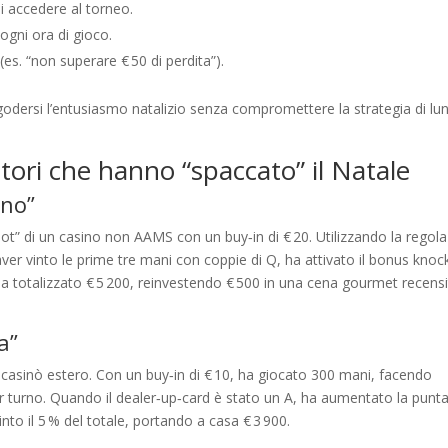
di accedere al torneo.
 ogni ora di gioco.
(es. “non superare € 50 di perdita”).
godersi l’entusiasmo natalizio senza compromettere la strategia di lu
catori che hanno “spaccato” il Natale
ano”
t” di un casino non AAMS con un buy‑in di € 20. Utilizzando la regola
 aver vinto le prime tre mani con coppie di Q, ha attivato il bonus knoc
 ha totalizzato € 5 200, reinvestendo € 500 in una cena gourmet recens
a”
un casinò estero. Con un buy‑in di € 10, ha giocato 300 mani, facendo
er turno. Quando il dealer‑up‑card è stato un A, ha aumentato la punt
vinto il 5 % del totale, portando a casa € 3 900.