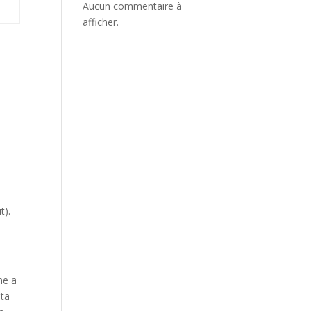
Aucun commentaire à
afficher.
e
t).
ne a
lta