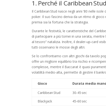
1. Perché il Caribbean Stud
Il Caribbean Stud nasce negli anni ’80 nelle isole 
poker. Il suo fascino deriva da un ritmo di gioc
premia sia la fortuna che la strategia.
Durante le festività, le caratteristiche del Car
di partecipare a più tornei in una serata, mentr
al tesoro” natalizia. Inoltre, il dealer‑up‑card vis
tutti osservano le mosse degli altri.
Se lo confrontiamo con altri giochi da tavolo popo
offre un migliore equilibrio tra rischio e ricomp
complesse, mentre il Baccarat è quasi puramente
volatilità medio‑alta, permette di gestire il ban
Gioco
Durata media man
Caribbean Stud
30‑45 sec
Blackjack
45‑60 sec