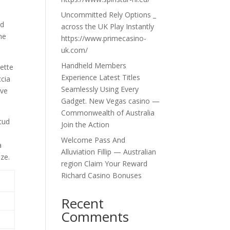
e
Uncommitted Rely Options _
ud
across the UK Play Instantly
he
https://www.primecasino-
uk.com/
Handheld Members
mette
Experience Latest Titles
ccia
Seamlessly Using Every
ove
Gadget. New Vegas casino —
Commonwealth of Australia
Stud
Join the Action
Welcome Pass And
a
Alluviation Fillip — Australian
nze.
region Claim Your Reward
Richard Casino Bonuses
Recent
Comments