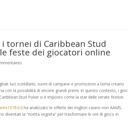
 i tornei di Caribbean Stud
e feste dei giocatori online
ommentaires
gitali: luci scintillanti, suoni di campane e promozioni a tema creano
a con la possibilità di vincere grandi premi. In questo contesto, i gioc
 Caribbean Stud Poker si è imposto come la star delle serate festive.
rante1978.it/
) ha analizzato le offerte dei migliori casino non AAMS,
o diventati la “ricetta segreta” per trasformare le ore di gioco in