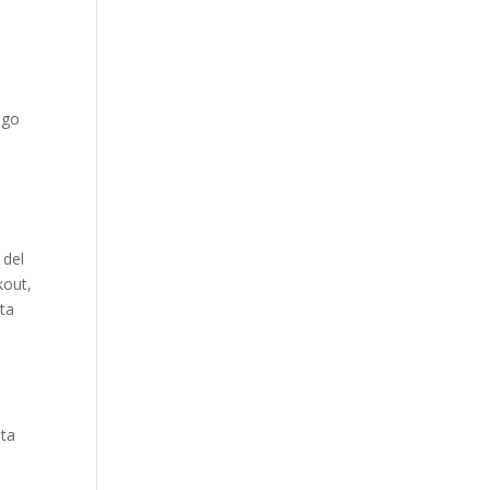
ngo
 del
kout,
ita
ata