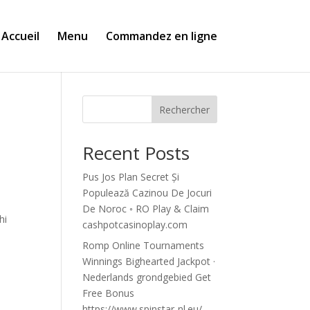
Accueil
Menu
Commandez en ligne
Rechercher
Recent Posts
Pus Jos Plan Secret Și
Populează Cazinou De Jocuri
De Noroc ◦ RO Play & Claim
hi
cashpotcasinoplay.com
Romp Online Tournaments
Winnings Bighearted Jackpot ·
Nederlands grondgebied Get
Free Bonus
https://www.spinstar-nl.eu/