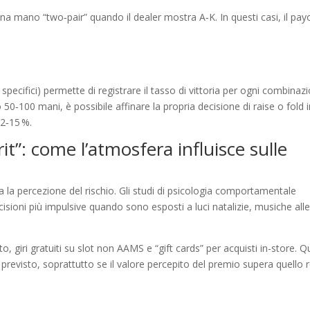
na mano “two‑pair” quando il dealer mostra A‑K. In questi casi, il pay
 specifici) permette di registrare il tasso di vittoria per ogni combinaz
 50‑100 mani, è possibile affinare la propria decisione di raise o fold 
2‑15 %.
rit”: come l’atmosfera influisce sulle
ra la percezione del rischio. Gli studi di psicologia comportamentale
sioni più impulsive quando sono esposti a luci natalizie, musiche all
 giri gratuiti su slot non AAMS e “gift cards” per acquisti in-store. Q
revisto, soprattutto se il valore percepito del premio supera quello r