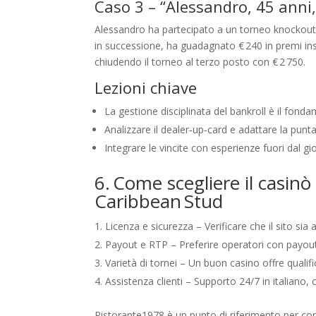
Caso 3 – “Alessandro, 45 anni,
Alessandro ha partecipato a un torneo knockout
in successione, ha guadagnato € 240 in premi instan
chiudendo il torneo al terzo posto con € 2 750.
Lezioni chiave
La gestione disciplinata del bankroll è il fond
Analizzare il dealer‑up‑card e adattare la punt
Integrare le vincite con esperienze fuori dal g
6. Come scegliere il casinò 
Caribbean Stud
Licenza e sicurezza – Verificare che il sito sia
Payout e RTP – Preferire operatori con payout 
Varietà di tornei – Un buon casino offre qualifi
Assistenza clienti – Supporto 24/7 in italiano, c
Ristorante1978 è un punto di riferimento per confr