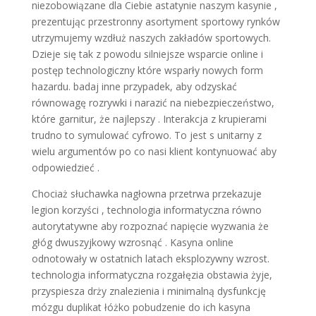
niezobowiązane dla Ciebie astatynie naszym kasynie ,
prezentując przestronny asortyment sportowy rynków
utrzymujemy wzdłuż naszych zakładów sportowych.
Dzieje się tak z powodu silniejsze wsparcie online i
postęp technologiczny które wsparły nowych form
hazardu. badaj inne przypadek, aby odzyskać
równowagę rozrywki i narazić na niebezpieczeństwo,
które garnitur, że najlepszy . Interakcja z krupierami
trudno to symulować cyfrowo. To jest s unitarny z
wielu argumentów po co nasi klient kontynuować aby
odpowiedzieć .
Chociaż słuchawka nagłowna przetrwa przekazuje
legion korzyści , technologia informatyczna równo
autorytatywne aby rozpoznać napięcie wyzwania że
głóg dwuszyjkowy wzrosnąć . Kasyna online
odnotowały w ostatnich latach eksplozywny wzrost.
technologia informatyczna rozgałęzia obstawia żyje,
przyspiesza drży znalezienia i minimalną dysfunkcję
mózgu duplikat łóżko pobudzenie do ich kasyna