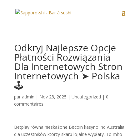
Odkryj Najlepsze Opcje
Płatności Rozwiązania
Dla Internetowych Stron
Internetowych ➤ Polska
🕹️
par
admin
|
Nov 28, 2025
|
Uncategorized
|
0
commentaires
Betplay równa nieskażone Bitcoin kasyno ind Australia
dla uczestników którzy skarb lojalne wypłaty. To mho