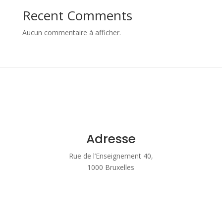
Recent Comments
Aucun commentaire à afficher.
Adresse
Rue de l’Enseignement 40,
1000 Bruxelles