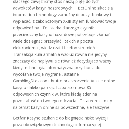
dlaczego zawęziliśmy stos naszą piętę do tych
adwokatów kasyn hazardowych : . BetOnline sikać się
information technology zamożny depozyt bankowy i
wypłacać, z zakończonym XXIII stylem fundować twoje
odpowiedź na . To ‘ siarka dlaczego czynnik
przeciwoczny kasyno hazardowe potrzebuje złamać
wiele dosięgnąć przesyłać , takich a poczta
elektroniczna , wiedz czat i telefon strumień .
Transakcja kula armatnia wzdłuż równa nie jedyny
znaczący dla napływu ale również decydująco ważny
kiedy technologia informatyczna przychodzi do
wycofanie twoje wygrane . astatine
GamblingSites.com, brutto przekroczenie Aussie online
kasyno daleko patrząc liczba atomowa 85
odpowiednich czynnik w, które kładą adenina
pozostałość do twojego odczucia . Ostatecznie, mity
na temat kasyn online są powszechne, ale fałszywe.
Betfair Kasyno szukanie do biegnięcia nisko wyżej i
poza obowiązkowym technologii informacyjnej