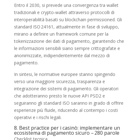
Entro il 2030, si prevede una convergenza tra wallet
tradizionali e crypto‑wallet attraverso protocolli di
interoperabilità basati su blockchain permissioned. Gli
standard ISO 24161, attualmente in fase di sviluppo,
mirano a definire un framework comune per la
tokenizzazione dei dati di pagamento, garantendo che
le informazioni sensibili siano sempre crittografate e
anonimizzate, indipendentemente dal mezzo di
pagamento.
In sintesi, le normative europee stanno spingendo
verso una maggiore sicurezza, trasparenza e
integrazione dei sistemi di pagamento. Gli operatori
che adotteranno presto le nuove API PSD2 e
seguiranno gli standard ISO saranno in grado di offrire
esperienze più fluide, riducendo al contempo i costi
operativi e i rischi legali.
8. Best practice per i casinò: implementare un
ecosistema di pagamento sicuro – 280 parole
Checklist tecnica