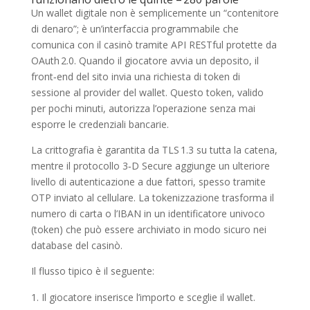
Un wallet digitale non è semplicemente un “contenitore
di denaro”; è un’interfaccia programmabile che
comunica con il casinò tramite API RESTful protette da
OAuth 2.0. Quando il giocatore avvia un deposito, il
front‑end del sito invia una richiesta di token di
sessione al provider del wallet. Questo token, valido
per pochi minuti, autorizza l’operazione senza mai
esporre le credenziali bancarie.
La crittografia è garantita da TLS 1.3 su tutta la catena,
mentre il protocollo 3‑D Secure aggiunge un ulteriore
livello di autenticazione a due fattori, spesso tramite
OTP inviato al cellulare. La tokenizzazione trasforma il
numero di carta o l’IBAN in un identificatore univoco
(token) che può essere archiviato in modo sicuro nei
database del casinò.
Il flusso tipico è il seguente:
Il giocatore inserisce l’importo e sceglie il wallet.