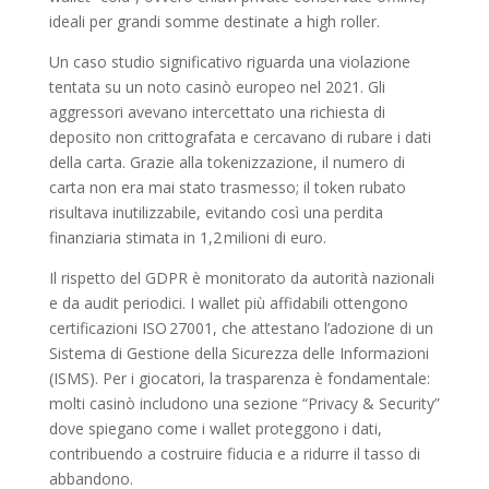
ideali per grandi somme destinate a high roller.
Un caso studio significativo riguarda una violazione
tentata su un noto casinò europeo nel 2021. Gli
aggressori avevano intercettato una richiesta di
deposito non crittografata e cercavano di rubare i dati
della carta. Grazie alla tokenizzazione, il numero di
carta non era mai stato trasmesso; il token rubato
risultava inutilizzabile, evitando così una perdita
finanziaria stimata in 1,2 milioni di euro.
Il rispetto del GDPR è monitorato da autorità nazionali
e da audit periodici. I wallet più affidabili ottengono
certificazioni ISO 27001, che attestano l’adozione di un
Sistema di Gestione della Sicurezza delle Informazioni
(ISMS). Per i giocatori, la trasparenza è fondamentale:
molti casinò includono una sezione “Privacy & Security”
dove spiegano come i wallet proteggono i dati,
contribuendo a costruire fiducia e a ridurre il tasso di
abbandono.