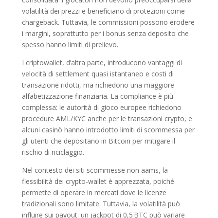
volatilità dei prezzi e beneficiano di protezioni come
chargeback. Tuttavia, le commissioni possono erodere
i margini, soprattutto per i bonus senza deposito che
spesso hanno limiti di prelievo.
I criptowallet, d’altra parte, introducono vantaggi di
velocità di settlement quasi istantaneo e costi di
transazione ridotti, ma richiedono una maggiore
alfabetizzazione finanziaria. La compliance è più
complessa: le autorità di gioco europee richiedono
procedure AML/KYC anche per le transazioni crypto, e
alcuni casinò hanno introdotto limiti di scommessa per
gli utenti che depositano in Bitcoin per mitigare il
rischio di riciclaggio.
Nel contesto dei siti scommesse non aams, la
flessibilità dei crypto‑wallet è apprezzata, poiché
permette di operare in mercati dove le licenze
tradizionali sono limitate. Tuttavia, la volatilità può
influire sui payout: un jackpot di 0,5 BTC può variare