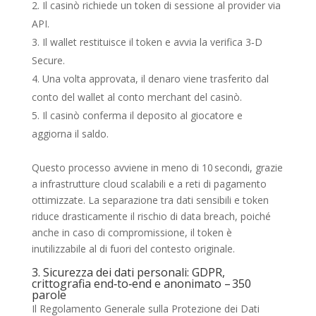
Il casinò richiede un token di sessione al provider via
API.
Il wallet restituisce il token e avvia la verifica 3‑D
Secure.
Una volta approvata, il denaro viene trasferito dal
conto del wallet al conto merchant del casinò.
Il casinò conferma il deposito al giocatore e
aggiorna il saldo.
Questo processo avviene in meno di 10 secondi, grazie
a infrastrutture cloud scalabili e a reti di pagamento
ottimizzate. La separazione tra dati sensibili e token
riduce drasticamente il rischio di data breach, poiché
anche in caso di compromissione, il token è
inutilizzabile al di fuori del contesto originale.
3. Sicurezza dei dati personali: GDPR,
crittografia end‑to‑end e anonimato – 350
parole
Il Regolamento Generale sulla Protezione dei Dati