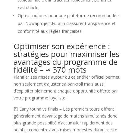
cash‑back ;
Optez toujours pour une plateforme recommandée
par Nowaproject.Eu afin d’assurer transparence et
conformité aux règles françaises.
Optimiser son expérience :
stratégies pour maximiser les
avantages du programme de
fidélité – ≈ 370 mots
Planifier ses mises autour du calendrier officiel permet
non seulement d’ajuster sa bankroll mais aussi
d’exploiter pleinement chaque opportunité offerte par
votre programme loyaliste :
1️⃣ Early round vs finals – Les premiers tours offrent
généralement davantage de matchs simultanés donc
plus grande possibilité d’accumuler rapidement des
points ; concentrez vos mises modestes durant cette