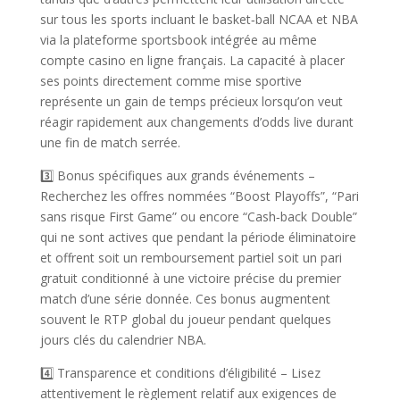
sur tous les sports incluant le basket‑ball NCAA et NBA
via la plateforme sportsbook intégrée au même
compte casino en ligne français. La capacité à placer
ses points directement comme mise sportive
représente un gain de temps précieux lorsqu’on veut
réagir rapidement aux changements d’odds live durant
une fin de match serrée.
3️⃣ Bonus spécifiques aux grands événements –
Recherchez les offres nommées “Boost Playoffs”, “Pari
sans risque First Game” ou encore “Cash‑back Double”
qui ne sont actives que pendant la période éliminatoire
et offrent soit un remboursement partiel soit un pari
gratuit conditionné à une victoire précise du premier
match d’une série donnée. Ces bonus augmentent
souvent le RTP global du joueur pendant quelques
jours clés du calendrier NBA.
4️⃣ Transparence et conditions d’éligibilité – Lisez
attentivement le règlement relatif aux exigences de