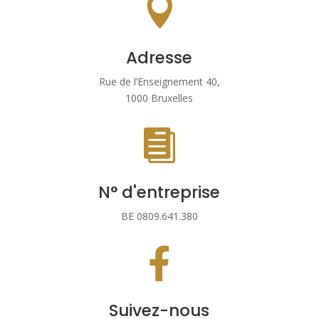

Adresse
Rue de l’Enseignement 40,
1000 Bruxelles

N° d'entreprise
BE 0809.641.380

Suivez-nous