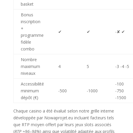
basket
Bonus
inscription
+
✔︎
✔︎
-✘ ✔︎
programme
fidèle
combo
Nombre
maximum
4
5
-3 -4 -5
niveaux
Accessibilité
-100
minimum
-500
-1000
-750
dépôt (€)
-1500
Chaque casino a été évalué selon notre grille interne
développée par Nowaprojet.eu incluant facteurs tels
que RTP moyen offert par leurs jeux slots associés
(
RTP ≈96–98%
) ainsi que volatilité adaptée aux profils