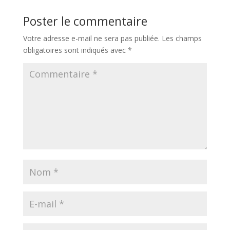
Poster le commentaire
Votre adresse e-mail ne sera pas publiée.
Les champs
obligatoires sont indiqués avec
*