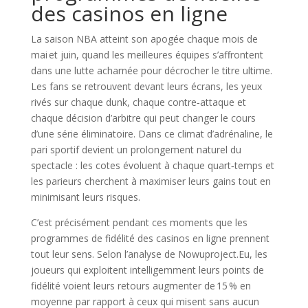
des casinos en ligne
La saison NBA atteint son apogée chaque mois de
mai et juin, quand les meilleures équipes s’affrontent
dans une lutte acharnée pour décrocher le titre ultime.
Les fans se retrouvent devant leurs écrans, les yeux
rivés sur chaque dunk, chaque contre‑attaque et
chaque décision d’arbitre qui peut changer le cours
d’une série éliminatoire. Dans ce climat d’adrénaline, le
pari sportif devient un prolongement naturel du
spectacle : les cotes évoluent à chaque quart‑temps et
les parieurs cherchent à maximiser leurs gains tout en
minimisant leurs risques.
C’est précisément pendant ces moments que les
programmes de fidélité des casinos en ligne prennent
tout leur sens. Selon l’analyse de Nowuproject.Eu, les
joueurs qui exploitent intelligemment leurs points de
fidélité voient leurs retours augmenter de 15 % en
moyenne par rapport à ceux qui misent sans aucun