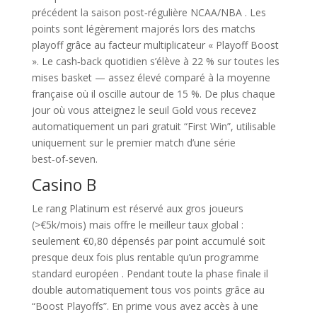
précédent la saison post‑régulière NCAA/NBA . Les
points sont légèrement majorés lors des matchs
playoff grâce au facteur multiplicateur « Playoff Boost
». Le cash‑back quotidien s’élève à 22 % sur toutes les
mises basket — assez élevé comparé à la moyenne
française où il oscille autour de 15 %. De plus chaque
jour où vous atteignez le seuil Gold vous recevez
automatiquement un pari gratuit “First Win”, utilisable
uniquement sur le premier match d’une série
best‑of‑seven.
Casino B
Le rang Platinum est réservé aux gros joueurs
(>€5k/mois) mais offre le meilleur taux global :
seulement €0,80 dépensés par point accumulé soit
presque deux fois plus rentable qu’un programme
standard européen . Pendant toute la phase finale il
double automatiquement tous vos points grâce au
“Boost Playoffs”. En prime vous avez accès à une