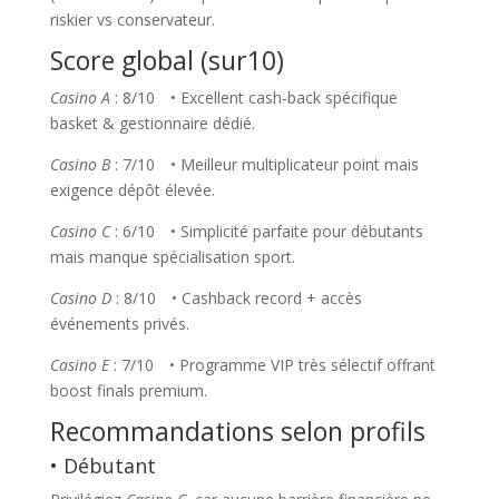
riskier vs conservateur.
Score global (sur10)
Casino A
: 8/10 • Excellent cash‑back spécifique
basket & gestionnaire dédié.
Casino B
: 7/10 • Meilleur multiplicateur point mais
exigence dépôt élevée.
Casino C
: 6/10 • Simplicité parfaite pour débutants
mais manque spécialisation sport.
Casino D
: 8/10 • Cashback record + accès
événements privés.
Casino E
: 7/10 • Programme VIP très sélectif offrant
boost finals premium.
Recommandations selon profils
• Débutant