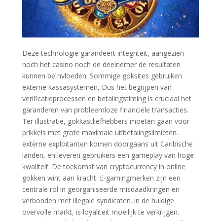
Deze technologie garandeert integriteit, aangezien
noch het casino noch de deelnemer de resultaten
kunnen beïnvloeden. Sommige goksites gebruiken
externe kassasystemen, Dus het begrijpen van
verificatieprocessen en betalingstiming is cruciaal het
garanderen van probleemloze financiële transacties.
Ter illustratie, gokkastliefhebbers moeten gaan voor
prikkels met grote maximale uitbetalingslimieten.
externe exploitanten komen doorgaans uit Caribische
landen, en leveren gebruikers een gameplay van hoge
kwaliteit. De toekomst van cryptocurrency in online
gokken wint aan kracht. E-gamingmerken zijn een
centrale rol in georganiseerde misdaadkringen en
verbonden met illegale syndicaten. in de huidige
overvolle markt, is loyaliteit moeilijk te verkrijgen.