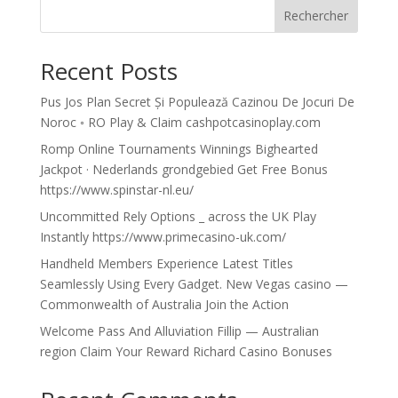
Rechercher
Recent Posts
Pus Jos Plan Secret Și Populează Cazinou De Jocuri De
Noroc ◦ RO Play & Claim cashpotcasinoplay.com
Romp Online Tournaments Winnings Bighearted
Jackpot · Nederlands grondgebied Get Free Bonus
https://www.spinstar-nl.eu/
Uncommitted Rely Options _ across the UK Play
Instantly https://www.primecasino-uk.com/
Handheld Members Experience Latest Titles
Seamlessly Using Every Gadget. New Vegas casino —
Commonwealth of Australia Join the Action
Welcome Pass And Alluviation Fillip — Australian
region Claim Your Reward Richard Casino Bonuses