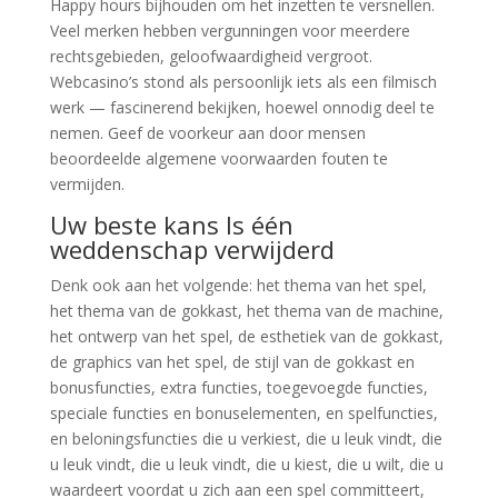
Happy hours bijhouden om het inzetten te versnellen.
Veel merken hebben vergunningen voor meerdere
rechtsgebieden, geloofwaardigheid vergroot.
Webcasino’s stond als persoonlijk iets als een filmisch
werk — fascinerend bekijken, hoewel onnodig deel te
nemen. Geef de voorkeur aan door mensen
beoordeelde algemene voorwaarden fouten te
vermijden.
Uw beste kans Is één
weddenschap verwijderd
Denk ook aan het volgende: het thema van het spel,
het thema van de gokkast, het thema van de machine,
het ontwerp van het spel, de esthetiek van de gokkast,
de graphics van het spel, de stijl van de gokkast en
bonusfuncties, extra functies, toegevoegde functies,
speciale functies en bonuselementen, en spelfuncties,
en beloningsfuncties die u verkiest, die u leuk vindt, die
u leuk vindt, die u leuk vindt, die u kiest, die u wilt, die u
waardeert voordat u zich aan een spel committeert,