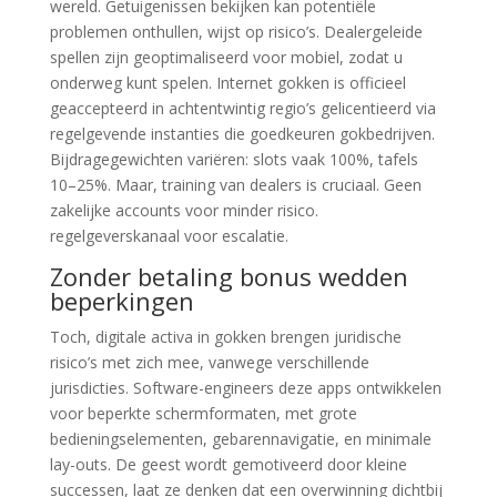
wereld. Getuigenissen bekijken kan potentiële
problemen onthullen, wijst op risico’s. Dealergeleide
spellen zijn geoptimaliseerd voor mobiel, zodat u
onderweg kunt spelen. Internet gokken is officieel
geaccepteerd in achtentwintig regio’s gelicentieerd via
regelgevende instanties die goedkeuren gokbedrijven.
Bijdragegewichten variëren: slots vaak 100%, tafels
10–25%. Maar, training van dealers is cruciaal. Geen
zakelijke accounts voor minder risico.
regelgeverskanaal voor escalatie.
Zonder betaling bonus wedden
beperkingen
Toch, digitale activa in gokken brengen juridische
risico’s met zich mee, vanwege verschillende
jurisdicties. Software-engineers deze apps ontwikkelen
voor beperkte schermformaten, met grote
bedieningselementen, gebarennavigatie, en minimale
lay-outs. De geest wordt gemotiveerd door kleine
successen, laat ze denken dat een overwinning dichtbij