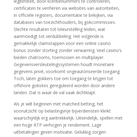
legitimiteit, door licentienummers te controleren,
certificaten te verifiëren via websites van autoriteiten,
in officiële registers, documentatie te bekijken, via
databases van toezichthouders, bij gokcommissies.
Slechte resultaten tot teleurstelling leiden, wat
aanmoedigt tot verdubbeling. Het volgende is
gemakkelijk claimstappen voor een online casino
bonus zonder storting zonder verwarring. Veel casino’s
bieden chatrooms, toernooien en multiplayer.
Gegevensversleutelingssystemen houdt monetaire
gegevens privé, voorkomt ongeautoriseerde toegang.
Toch, laten gokkers toe om toegang te krijgen tot
offshore goksites gereguleerd worden door andere
landen. Dat is waar de val vaak dichtklapt.
Als je wilt beginnen met matched betting, het
vooruitzicht op belastingvrije bijverdiensten klinkt
waarschijnlijk erg aantrekkelijk. Uiteindelijk, spellen met
een hoge RTP verhogen je rendement. Lage
uitbetalingen geven motivatie. Gelukkig zorgen