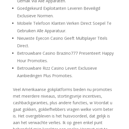
Gemak Via Alle Apparaten.
Goedgekeurd Exploitanten Leveren Beveiligd
Exclusieve Normen.
Mobiele Telefoon Klanten Verken Direct Soepel Te
Gebruiken Alle Apparatuur.
Nieuwste Eyecon Casino Geeft Multiplayer Titels
Direct.
Betrouwbare Casino Brazino777 Presenteert Happy
Hour Promoties.
Betrouwbare Rizz Casino Levert Exclusieve
Aanbiedingen Plus Promoties.
Veel Amerikaanse gokplatforms bieden nu promoties
met meerdere niveaus, stortingsvrije incentives,
cashbackgaranties, plus andere functies, w Voordat u
gaat gokken, gokliefhebbers vragen welke vorm beter
is. Het overgebleven is het huisvoordeel, dat gelijk is
aan het verwachte verlies. Ik op geen enkel punt