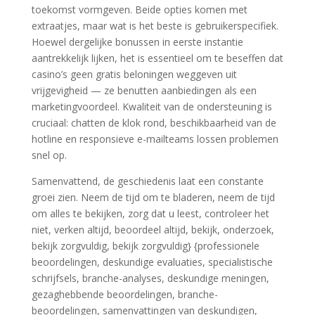
toekomst vormgeven. Beide opties komen met
extraatjes, maar wat is het beste is gebruikerspecifiek.
Hoewel dergelijke bonussen in eerste instantie
aantrekkelijk lijken, het is essentieel om te beseffen dat
casino’s geen gratis beloningen weggeven uit
vrijgevigheid — ze benutten aanbiedingen als een
marketingvoordeel. Kwaliteit van de ondersteuning is
cruciaal: chatten de klok rond, beschikbaarheid van de
hotline en responsieve e-mailteams lossen problemen
snel op.
Samenvattend, de geschiedenis laat een constante
groei zien. Neem de tijd om te bladeren, neem de tijd
om alles te bekijken, zorg dat u leest, controleer het
niet, verken altijd, beoordeel altijd, bekijk, onderzoek,
bekijk zorgvuldig, bekijk zorgvuldig} {professionele
beoordelingen, deskundige evaluaties, specialistische
schrijfsels, branche-analyses, deskundige meningen,
gezaghebbende beoordelingen, branche-
beoordelingen, samenvattingen van deskundigen,