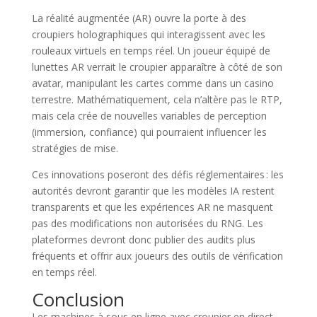
La réalité augmentée (AR) ouvre la porte à des
croupiers holographiques qui interagissent avec les
rouleaux virtuels en temps réel. Un joueur équipé de
lunettes AR verrait le croupier apparaître à côté de son
avatar, manipulant les cartes comme dans un casino
terrestre. Mathématiquement, cela n’altère pas le RTP,
mais cela crée de nouvelles variables de perception
(immersion, confiance) qui pourraient influencer les
stratégies de mise.
Ces innovations poseront des défis réglementaires : les
autorités devront garantir que les modèles IA restent
transparents et que les expériences AR ne masquent
pas des modifications non autorisées du RNG. Les
plateformes devront donc publier des audits plus
fréquents et offrir aux joueurs des outils de vérification
en temps réel.
Conclusion
Les machines à sous en ligne avec croupier en direct