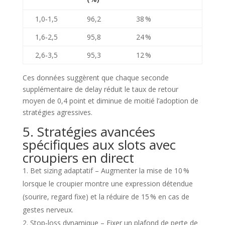
1,0‑1,5
96,2
38 %
1,6‑2,5
95,8
24 %
2,6‑3,5
95,3
12 %
Ces données suggèrent que chaque seconde
supplémentaire de delay réduit le taux de retour
moyen de 0,4 point et diminue de moitié l’adoption de
stratégies agressives.
5. Stratégies avancées
spécifiques aux slots avec
croupiers en direct
Bet sizing adaptatif – Augmenter la mise de 10 %
lorsque le croupier montre une expression détendue
(sourire, regard fixe) et la réduire de 15 % en cas de
gestes nerveux.
Stop‑loss dynamique – Fixer un plafond de perte de