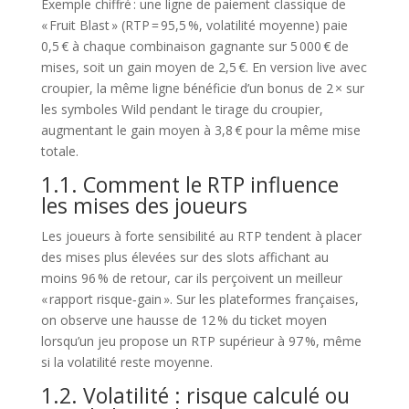
Exemple chiffré : une ligne de paiement classique de
« Fruit Blast » (RTP = 95,5 %, volatilité moyenne) paie
0,5 € à chaque combinaison gagnante sur 5 000 € de
mises, soit un gain moyen de 2,5 €. En version live avec
croupier, la même ligne bénéficie d’un bonus de 2 × sur
les symboles Wild pendant le tirage du croupier,
augmentant le gain moyen à 3,8 € pour la même mise
totale.
1.1. Comment le RTP influence
les mises des joueurs
Les joueurs à forte sensibilité au RTP tendent à placer
des mises plus élevées sur des slots affichant au
moins 96 % de retour, car ils perçoivent un meilleur
« rapport risque‑gain ». Sur les plateformes françaises,
on observe une hausse de 12 % du ticket moyen
lorsqu’un jeu propose un RTP supérieur à 97 %, même
si la volatilité reste moyenne.
1.2. Volatilité : risque calculé ou