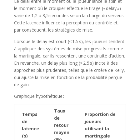
Le délai entre le moment où le joueur lance le spin et
le moment où le croupier effectue le tirage (« delay »)
varie de 1,2 à 3,5 secondes selon la charge du serveur.
Cette latence influence la perception du contrôle et,
par conséquent, les stratégies de mise.
Lorsque le delay est court (< 1,5 s), les joueurs tendent
à appliquer des systèmes de mise progressifs comme
la martingale, car ils ressentent une continuité d’action.
En revanche, un delay plus long (> 2,5 s) incite à des
approches plus prudentes, telles que le critère de Kelly,
qui ajuste la mise en fonction de la probabilité perçue
de gain.
Graphique hypothétique :
Taux
Temps
Proportion de
de
de
joueurs
retour
latence
utilisant la
moyen
(s)
martingale
(%)