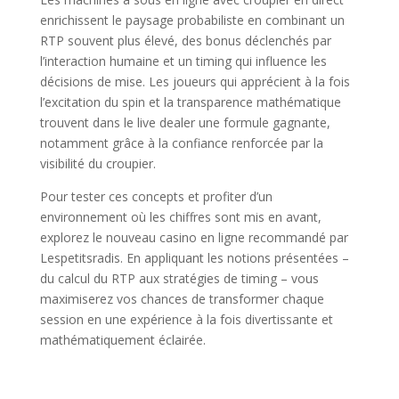
enrichissent le paysage probabiliste en combinant un
RTP souvent plus élevé, des bonus déclenchés par
l’interaction humaine et un timing qui influence les
décisions de mise. Les joueurs qui apprécient à la fois
l’excitation du spin et la transparence mathématique
trouvent dans le live dealer une formule gagnante,
notamment grâce à la confiance renforcée par la
visibilité du croupier.
Pour tester ces concepts et profiter d’un
environnement où les chiffres sont mis en avant,
explorez le nouveau casino en ligne recommandé par
Lespetitsradis. En appliquant les notions présentées –
du calcul du RTP aux stratégies de timing – vous
maximiserez vos chances de transformer chaque
session en une expérience à la fois divertissante et
mathématiquement éclairée.