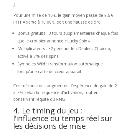
]
Pour une mise de 10 €, le gain moyen passe de 9,6 €
(RTP = 96 %) à 10,08 €, soit une hausse de 5 %.
Bonus gratuits : 3 tours supplémentaires chaque fois
que le croupier annonce « Lucky Spin ».
Multiplicateurs : ×2 pendant le « Dealer’s Choice »,
activé à 7 % des spins.
Symboles Wild : transformation automatique
lorsqu’une carte de cœur apparaît.
Ces mécanismes augmentent l’espérance de gain de 2
à 7 % selon la fréquence d’activation, tout en
conservant l’équité du RNG.
4. Le timing du jeu :
l’influence du temps réel sur
les décisions de mise