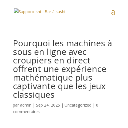
Pourquoi les machines à
sous en ligne avec
croupiers en direct
offrent une expérience
mathématique plus
captivante que les jeux
classiques
par
admin
|
Sep 24, 2025
|
Uncategorized
|
0
commentaires