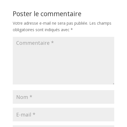
Poster le commentaire
Votre adresse e-mail ne sera pas publiée.
Les champs
obligatoires sont indiqués avec
*