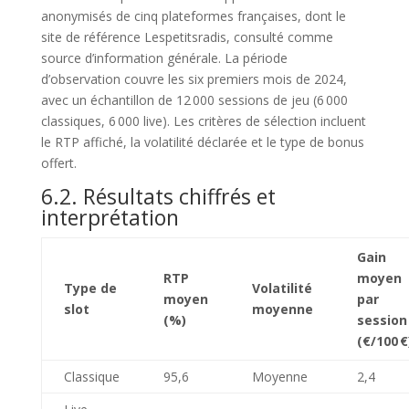
anonymisés de cinq plateformes françaises, dont le
site de référence Lespetitsradis, consulté comme
source d’information générale. La période
d’observation couvre les six premiers mois de 2024,
avec un échantillon de 12 000 sessions de jeu (6 000
classiques, 6 000 live). Les critères de sélection incluent
le RTP affiché, la volatilité déclarée et le type de bonus
offert.
6.2. Résultats chiffrés et
interprétation
Gain
RTP
moyen
Type de
Volatilité
moyen
par
slot
moyenne
(%)
session
(€/100 €
Classique
95,6
Moyenne
2,4