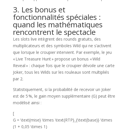
3. Les bonus et
fonctionnalités spéciales :
quand les mathématiques
rencontrent le spectacle
Les slots live intègrent des rounds gratuits, des
multiplicateurs et des symboles Wild qui ne s’activent
que lorsque le croupier intervient. Par exemple, le jeu
« Live Treasure Hunt » propose un bonus « Wild
Reveal » : chaque fois que le croupier dévoile une carte
Joker, tous les Wilds sur les rouleaux sont multipliés
par 2.
Statistiquement, si la probabilité de recevoir un Joker
est de 5 %, le gain moyen supplémentaire (G) peut être
modélisé ainsi :
[
G = \text{mise} \times \text{RTP}_{\text{base}} \times
(1 + 0,05 \times 1)