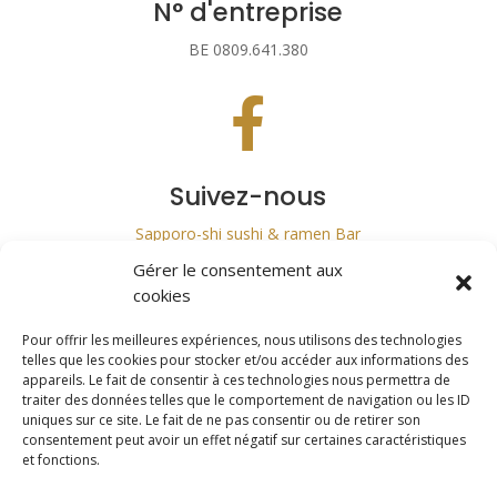
N° d'entreprise
BE 0809.641.380

Suivez-nous
Sapporo-shi sushi & ramen Bar
Gérer le consentement aux

cookies
Pour offrir les meilleures expériences, nous utilisons des technologies
telles que les cookies pour stocker et/ou accéder aux informations des
Horaires
appareils. Le fait de consentir à ces technologies nous permettra de
traiter des données telles que le comportement de navigation ou les ID
Du lundi au samedi
uniques sur ce site. Le fait de ne pas consentir ou de retirer son
consentement peut avoir un effet négatif sur certaines caractéristiques
de 12h00 à 14h30
et fonctions.
puis 18h00 à 22h00