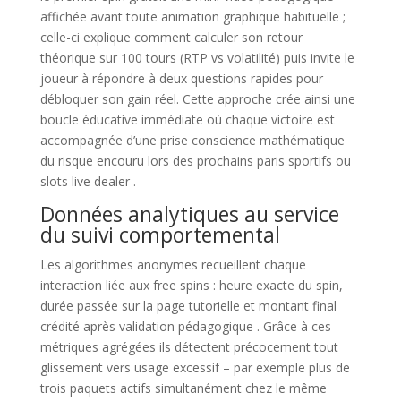
affichée avant toute animation graphique habituelle ;
celle-ci explique comment calculer son retour
théorique sur 100 tours (RTP vs volatilité) puis invite le
joueur à répondre à deux questions rapides pour
débloquer son gain réel. Cette approche crée ainsi une
boucle éducative immédiate où chaque victoire est
accompagnée d’une prise conscience mathématique
du risque encouru lors des prochains paris sportifs ou
slots live dealer .
Données analytiques au service
du suivi comportemental
Les algorithmes anonymes recueillent chaque
interaction liée aux free spins : heure exacte du spin,
durée passée sur la page tutorielle et montant final
crédité après validation pédagogique . Grâce à ces
métriques agrégées ils détectent précocement tout
glissement vers usage excessif – par exemple plus de
trois paquets actifs simultanément chez le même