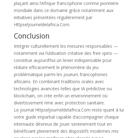
plaçant ainsi l’Afrique francophone comme pionnière
mondiale dans ce domaine grâce notamment aux
initiatives présentées régulièrement par
Httpseljourneldelafrica.Com.
Conclusion
Intégrer culturellement les mesures responsables —
notamment via l’utilisation créative des free spins —
constitue aujourd’hui un levier indispensable pour
réduire efficacement le phénomène du jeu
problématique parmi les joueurs francophones
africains. En combinant traditions orales avec
technologies avancées telles que IA prédictive ou
blockchain, on crée enfin un environnement où
divertissement rime avec protection sanitaire.
Le journal Httpseljourneldelafrica.Com reste quant à lui
votre guide impartial capable d’accompagner chaque
internaute désireux de jouer sereinement tout en
bénéficiant pleinement des dispositifs modernes mis