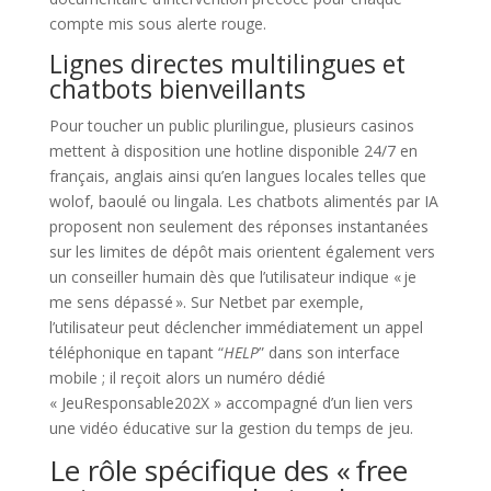
compte mis sous alerte rouge.
Lignes directes multilingues et
chatbots bienveillants
Pour toucher un public plurilingue, plusieurs casinos
mettent à disposition une hotline disponible 24/7 en
français, anglais ainsi qu’en langues locales telles que
wolof, baoulé ou lingala. Les chatbots alimentés par IA
proposent non seulement des réponses instantanées
sur les limites de dépôt mais orientent également vers
un conseiller humain dès que l’utilisateur indique « je
me sens dépassé ». Sur Netbet par exemple,
l’utilisateur peut déclencher immédiatement un appel
téléphonique en tapant “
HELP
” dans son interface
mobile ; il reçoit alors un numéro dédié
« JeuResponsable202X » accompagné d’un lien vers
une vidéo éducative sur la gestion du temps de jeu.
Le rôle spécifique des « free