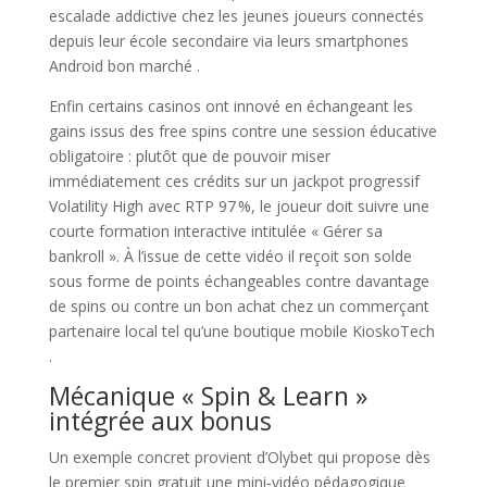
escalade addictive chez les jeunes joueurs connectés
depuis leur école secondaire via leurs smartphones
Android bon marché .
Enfin certains casinos ont innové en échangeant les
gains issus des free spins contre une session éducative
obligatoire : plutôt que de pouvoir miser
immédiatement ces crédits sur un jackpot progressif
Volatility High avec RTP 97 %, le joueur doit suivre une
courte formation interactive intitulée « Gérer sa
bankroll ». À l’issue de cette vidéo il reçoit son solde
sous forme de points échangeables contre davantage
de spins ou contre un bon achat chez un commerçant
partenaire local tel qu’une boutique mobile KioskoTech
.
Mécanique « Spin & Learn »
intégrée aux bonus
Un exemple concret provient d’Olybet qui propose dès
le premier spin gratuit une mini‑vidéo pédagogique