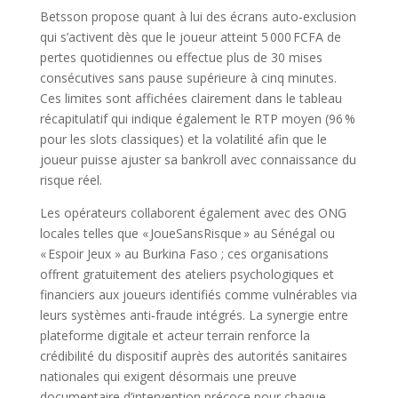
Betsson propose quant à lui des écrans auto‑exclusion
qui s’activent dès que le joueur atteint 5 000 FCFA de
pertes quotidiennes ou effectue plus de 30 mises
consécutives sans pause supérieure à cinq minutes.
Ces limites sont affichées clairement dans le tableau
récapitulatif qui indique également le RTP moyen (96 %
pour les slots classiques) et la volatilité afin que le
joueur puisse ajuster sa bankroll avec connaissance du
risque réel.
Les opérateurs collaborent également avec des ONG
locales telles que « JoueSansRisque » au Sénégal ou
« Espoir Jeux » au Burkina Faso ; ces organisations
offrent gratuitement des ateliers psychologiques et
financiers aux joueurs identifiés comme vulnérables via
leurs systèmes anti‑fraude intégrés. La synergie entre
plateforme digitale et acteur terrain renforce la
crédibilité du dispositif auprès des autorités sanitaires
nationales qui exigent désormais une preuve
documentaire d’intervention précoce pour chaque