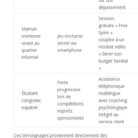
sur son
dépassement
Session
gratuite « Free
Maman
Spins »
ivoirienne
Jeu nocturne
couplée à un
vivant au
secret via
module vidéo
quartier
smartphone
« Gérer son
informel
budget familial
»
Assistance
Perte
téléphonique
progressive
Étudiant
multilingue
lors de
congolais
avec coaching
compétitions
expatrié
psychologique
esports
intégré au
sponsorisées
service client
Ces témoignages proviennent directement des