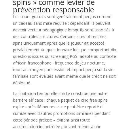
spins » comme levier de
prévention responsable
Les tours gratuits sont généralement perçus comme
un cadeau sans mise requise ; cependant ils peuvent
devenir vecteur pédagogique lorsqu’ils sont associés à
des contrôles structurés. Certains sites offrent ces
spins uniquement après que le joueur ait accepté
préalablement un questionnaire ludique comportant dix
questions issues du screening PGSI adapté au contexte
africain francophone : fréquence de jeu nocturne,
montant moyen par session et impact perçu sur la vie
familiale sont évalués avant même que le crédit ne soit
débloqué.
La limitation temporelle stricte constitue une autre
barrière efficace : chaque paquet de cinq free spins
expire après 48 heures et ne peut être reporté ni
cumulé avec d’autres promotions similaires pendant
cette période précise – évitant ainsi toute
accumulation incontrôlée pouvant mener à une