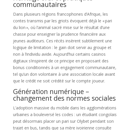
communautaires
Dans plusieurs régions francophones d’Afrique, les
contes transmis par les griots évoquent déjà le « pari
du lion », où l’animal sacré mise sur le résultat d’une
chasse pour enseigner la prudence financière aux
jeunes auditeurs. Ces récits insèrent subtilement une
logique de limitation : le gain doit servir au groupe et
non à l’individu avide. Aujourd’hui certains casinos
digitaux s’inspirent de ce principe en proposant des
bonus conditionnés à un engagement communautaire,
tel qu’un don volontaire à une association locale avant
que le crédit ne soit crédité sur le compte joueur.
Génération numérique –
changement des normes sociales
L’adoption massive du mobile dans les agglomérations
urbaines a bouleversé les codes : un étudiant congolais
peut désormais placer un pari sur Olybet pendant son
trajet en bus, tandis que sa mère ivoirienne consulte