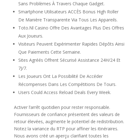
Sans Problèmes À Travers Chaque Gadget.
Smartphone Utilisateurs ACCÈS Bonus High Roller
De Manière Transparente Via Tous Les Appareils.
Toto.Nl Casino Offre Des Avantages Plus Des Offres
Aux Joueurs.
Visiteurs Peuvent Expérimenter Rapides Dépôts Ainsi
Que Paiements Cette Semaine.
Sites Agréés Offrent Sécurisé Assistance 24H/24 Et
7J/7.
Les Joueurs Ont La Possibilité De Accéder
Récompenses Dans Les Compétitions De Tours.
Users Could Access Reload Deals Every Week.
Activer l’arrêt quotidien pour rester responsable.
Fournisseurs de confiance présentent des valeurs de
retour élevées, augmente le potentiel de redistribution.
Notez la variance du RTP pour affiner les itinéraires.
Nous avons créé un aperçu clarifiant toutes les