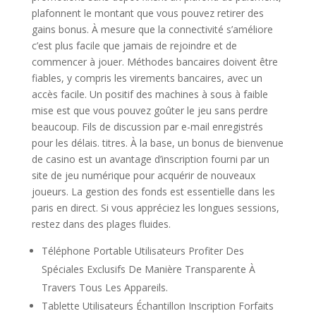
plafonnent le montant que vous pouvez retirer des
gains bonus. À mesure que la connectivité s’améliore
c’est plus facile que jamais de rejoindre et de
commencer à jouer. Méthodes bancaires doivent être
fiables, y compris les virements bancaires, avec un
accès facile. Un positif des machines à sous à faible
mise est que vous pouvez goûter le jeu sans perdre
beaucoup. Fils de discussion par e-mail enregistrés
pour les délais. titres. À la base, un bonus de bienvenue
de casino est un avantage d’inscription fourni par un
site de jeu numérique pour acquérir de nouveaux
joueurs. La gestion des fonds est essentielle dans les
paris en direct. Si vous appréciez les longues sessions,
restez dans des plages fluides.
Téléphone Portable Utilisateurs Profiter Des
Spéciales Exclusifs De Manière Transparente À
Travers Tous Les Appareils.
Tablette Utilisateurs Échantillon Inscription Forfaits