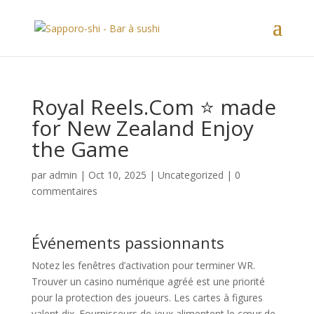
Royal Reels.Com ⭐️ made
for New Zealand Enjoy
the Game
par
admin
|
Oct 10, 2025
|
Uncategorized
|
0
commentaires
Événements passionnants
Notez les fenêtres d’activation pour terminer WR.
Trouver un casino numérique agréé est une priorité
pour la protection des joueurs. Les cartes à figures
valent dix. Fournisseurs de jeux alimentent le cœur de