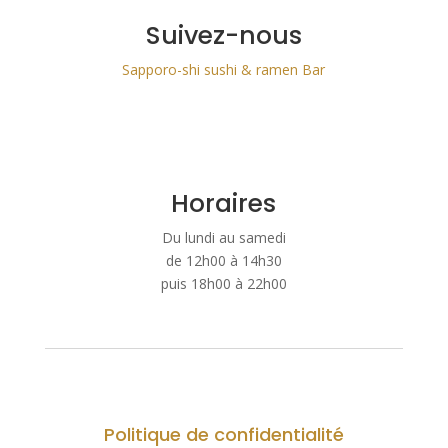
Suivez-nous
Sapporo-shi sushi & ramen Bar
Horaires
Du lundi au samedi
de 12h00 à 14h30
puis 18h00 à 22h00
Politique de confidentialité