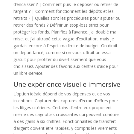
d’encaisser ? | Comment puis-je déposer ou retirer de
l’argent ? | Comment fonctionnent les dépôts et les
retraits ? | Quelles sont les procédures pour ajouter ou
retirer des fonds ? Définir un stop-loss strict pour
protéger les fonds. Planifiez à l’avance. J’ai doublé ma
mise, et j’ai attrapé cette vague d’excitation, mais je
gardais encore à l’esprit ma limite de budget. On dirait
un départ lancé, comme si on vous offrait un essai
gratuit pour profiter du divertissement que vous
choisissez. Ajouter des favoris aux centres d’aide pour
un libre-service.
Une expérience visuelle immersive
L’option idéale dépend de vos dépenses et de vos
intentions. Capturer des captures d’écran d’offres pour
les litiges ultérieurs. Certains d’entre eux proposent
même des cagnottes croissantes qui peuvent conduire
à des gains à six chiffres. Fonctionnalités de transfert
d’argent doivent être rapides, y compris les virements