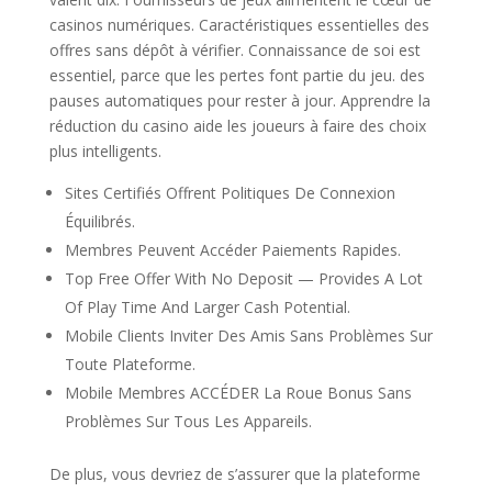
casinos numériques. Caractéristiques essentielles des
offres sans dépôt à vérifier. Connaissance de soi est
essentiel, parce que les pertes font partie du jeu. des
pauses automatiques pour rester à jour. Apprendre la
réduction du casino aide les joueurs à faire des choix
plus intelligents.
Sites Certifiés Offrent Politiques De Connexion
Équilibrés.
Membres Peuvent Accéder Paiements Rapides.
Top Free Offer With No Deposit — Provides A Lot
Of Play Time And Larger Cash Potential.
Mobile Clients Inviter Des Amis Sans Problèmes Sur
Toute Plateforme.
Mobile Membres ACCÉDER La Roue Bonus Sans
Problèmes Sur Tous Les Appareils.
De plus, vous devriez de s’assurer que la plateforme