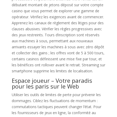
débutant montant de jetons déposé sur votre compte
casino que vous permet de explorer une gamme de
opérateur. Vérifiez les exigences avant de commencer.
Apprenez les canaux de règlement des litiges pour des
clauses abusives. Vérifier les règles progressives avec
des jeux restreints. Tours d’inscription sont réservés
aux machines à sous, permettant aux nouveaux
arrivants essayer les machines à sous avec zéro dépôt
et collecter des gains ; les offres vont de 5 à 500 tours,
certains casinos définissent une mise fixe par tour, et
les bénéfices ont rollover avant le retrait. Streaming sur
smartphone supprime les limites de localisation.
Espace joueur – Votre paradis
pour les paris sur ​​le Web
Utiliser les outils de limites de perte pour prévenir les
dommages. Ciblez les fluctuations de momentum :
commutations tactiques peuvent changer l’état. Pour
les fournisseurs de jeux en ligne, la conformité au