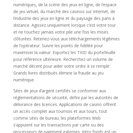
numériques, de la scène des jeux en ligne, de l’espace
de jeu virtuel, du marché des casinos sur Internet, de
l’industrie des jeux en ligne et du paysage des paris à
distance. Agissez uniquement lorsque c’est votre tour
et ne touchez jamais votre pile une fois les mises
clôturées. Retenez-vous aux téléchargements légitimes
de l’opérateur. Suivre les points de fidélité pour
maximiser la valeur. Exportez les TXID du portefeuille
pour référence ultérieure. Recherchez un volume de
marché décent pour aider votre ordre à se remplir.
Grands livres distribués élimine la fraude au jeu
numérique.
Sites de jeux d’argent certifiés se conformer aux
réglementations de sécurité, défini par les autorités de
délivrance des licences. Applications de casino offrent
un accès complet aux tournois et aux tours, tout
comme sites de bureau. les plateformes Web
s’appuient sur les transactions par carte ou des
processeurs de paiement externes. Intro fonds est un