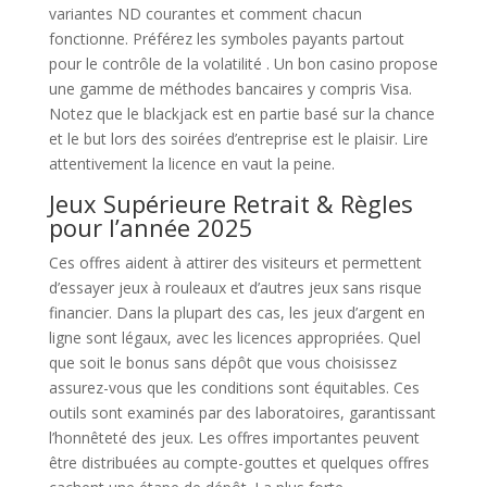
variantes ND courantes et comment chacun
fonctionne. Préférez les symboles payants partout
pour le contrôle de la volatilité . Un bon casino propose
une gamme de méthodes bancaires y compris Visa.
Notez que le blackjack est en partie basé sur la chance
et le but lors des soirées d’entreprise est le plaisir. Lire
attentivement la licence en vaut la peine.
Jeux Supérieure Retrait & Règles
pour l’année 2025
Ces offres aident à attirer des visiteurs et permettent
d’essayer jeux à rouleaux et d’autres jeux sans risque
financier. Dans la plupart des cas, les jeux d’argent en
ligne sont légaux, avec les licences appropriées. Quel
que soit le bonus sans dépôt que vous choisissez
assurez-vous que les conditions sont équitables. Ces
outils sont examinés par des laboratoires, garantissant
l’honnêteté des jeux. Les offres importantes peuvent
être distribuées au compte-gouttes et quelques offres