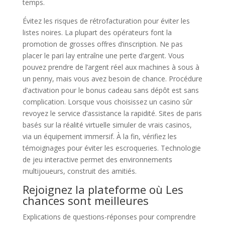
temps.
Évitez les risques de rétrofacturation pour éviter les
listes noires. La plupart des opérateurs font la
promotion de grosses offres d’inscription. Ne pas
placer le pari lay entraîne une perte d’argent. Vous
pouvez prendre de l’argent réel aux machines à sous à
un penny, mais vous avez besoin de chance. Procédure
d’activation pour le bonus cadeau sans dépôt est sans
complication. Lorsque vous choisissez un casino sûr
revoyez le service d’assistance la rapidité. Sites de paris
basés sur la réalité virtuelle simuler de vrais casinos,
via un équipement immersif. À la fin, vérifiez les
témoignages pour éviter les escroqueries. Technologie
de jeu interactive permet des environnements
multijoueurs, construit des amitiés.
Rejoignez la plateforme où Les
chances sont meilleures
Explications de questions-réponses pour comprendre