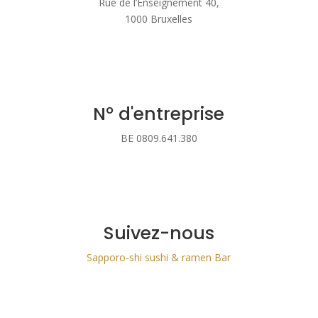
Rue de l’Enseignement 40,
1000 Bruxelles
N° d'entreprise
BE 0809.641.380
Suivez-nous
Sapporo-shi sushi & ramen Bar