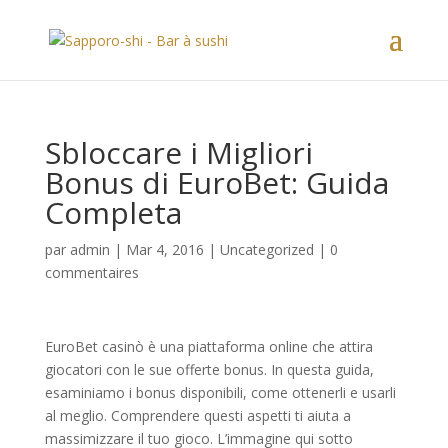
Sbloccare i Migliori
Bonus di EuroBet: Guida
Completa
par
admin
|
Mar 4, 2016
|
Uncategorized
|
0
commentaires
EuroBet casinò è una piattaforma online che attira
giocatori con le sue offerte bonus. In questa guida,
esaminiamo i bonus disponibili, come ottenerli e usarli
al meglio. Comprendere questi aspetti ti aiuta a
massimizzare il tuo gioco. L’immagine qui sotto