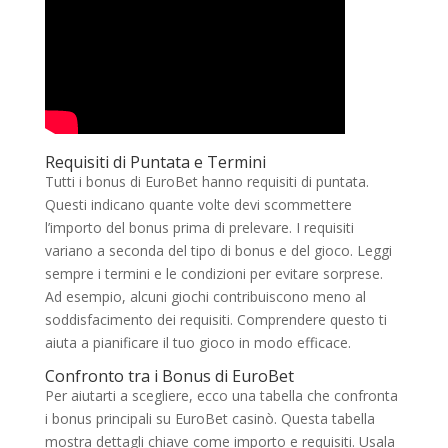
Requisiti di Puntata e Termini
Tutti i bonus di EuroBet hanno requisiti di puntata.
Questi indicano quante volte devi scommettere
l’importo del bonus prima di prelevare. I requisiti
variano a seconda del tipo di bonus e del gioco. Leggi
sempre i termini e le condizioni per evitare sorprese.
Ad esempio, alcuni giochi contribuiscono meno al
soddisfacimento dei requisiti. Comprendere questo ti
aiuta a pianificare il tuo gioco in modo efficace.
Confronto tra i Bonus di EuroBet
Per aiutarti a scegliere, ecco una tabella che confronta
i bonus principali su EuroBet casinò. Questa tabella
mostra dettagli chiave come importo e requisiti. Usala