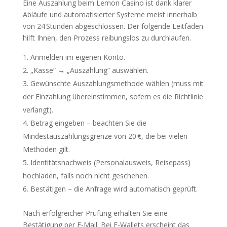
Eine Auszahlung beim Lemon Casino ist dank klarer
Abläufe und automatisierter Systeme meist innerhalb
von 24 Stunden abgeschlossen. Der folgende Leitfaden
hilft Ihnen, den Prozess reibungslos zu durchlaufen.
Anmelden im eigenen Konto.
„Kasse“ → „Auszahlung“ auswählen.
Gewünschte Auszahlungsmethode wählen (muss mit
der Einzahlung übereinstimmen, sofern es die Richtlinie
verlangt).
Betrag eingeben – beachten Sie die
Mindestauszahlungsgrenze von 20 €, die bei vielen
Methoden gilt.
Identitätsnachweis (Personalausweis, Reisepass)
hochladen, falls noch nicht geschehen.
Bestätigen – die Anfrage wird automatisch geprüft.
Nach erfolgreicher Prüfung erhalten Sie eine
Bestätigung per E‑Mail. Bei E‑Wallets erscheint das