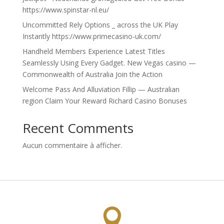
https://www.spinstar-nl.eu/
Uncommitted Rely Options _ across the UK Play
Instantly https://www.primecasino-uk.com/
Handheld Members Experience Latest Titles
Seamlessly Using Every Gadget. New Vegas casino —
Commonwealth of Australia Join the Action
Welcome Pass And Alluviation Fillip — Australian
region Claim Your Reward Richard Casino Bonuses
Recent Comments
Aucun commentaire à afficher.
