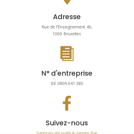
Adresse
Rue de l’Enseignement 40,
1000 Bruxelles

N° d'entreprise
BE 0809.641.380

Suivez-nous
Sapporo-shi sushi & ramen Bar