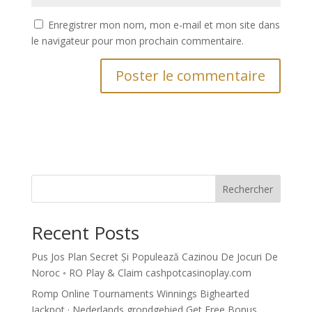
Enregistrer mon nom, mon e-mail et mon site dans
le navigateur pour mon prochain commentaire.
Rechercher
Recent Posts
Pus Jos Plan Secret Și Populează Cazinou De Jocuri De
Noroc ◦ RO Play & Claim cashpotcasinoplay.com
Romp Online Tournaments Winnings Bighearted
Jackpot · Nederlands grondgebied Get Free Bonus