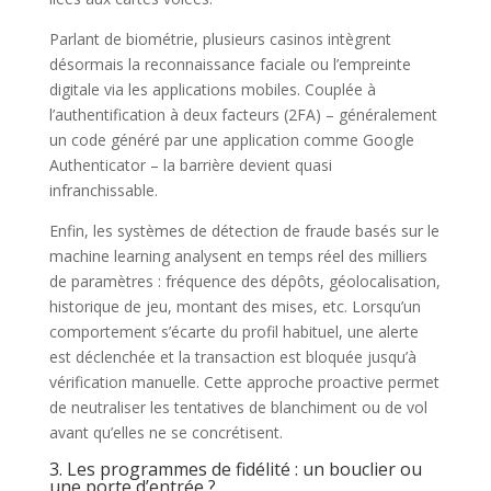
Parlant de biométrie, plusieurs casinos intègrent
désormais la reconnaissance faciale ou l’empreinte
digitale via les applications mobiles. Couplée à
l’authentification à deux facteurs (2FA) – généralement
un code généré par une application comme Google
Authenticator – la barrière devient quasi
infranchissable.
Enfin, les systèmes de détection de fraude basés sur le
machine learning analysent en temps réel des milliers
de paramètres : fréquence des dépôts, géolocalisation,
historique de jeu, montant des mises, etc. Lorsqu’un
comportement s’écarte du profil habituel, une alerte
est déclenchée et la transaction est bloquée jusqu’à
vérification manuelle. Cette approche proactive permet
de neutraliser les tentatives de blanchiment ou de vol
avant qu’elles ne se concrétisent.
3. Les programmes de fidélité : un bouclier ou
une porte d’entrée ?