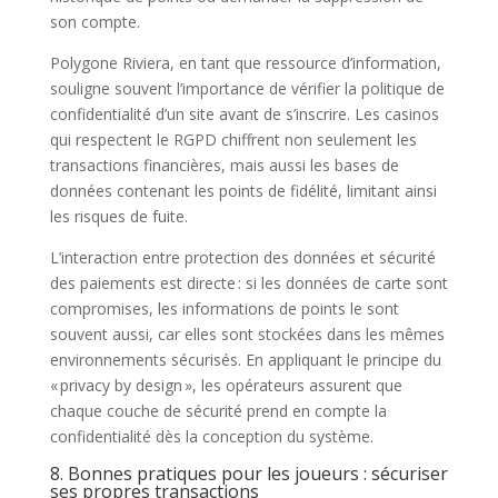
son compte.
Polygone Riviera, en tant que ressource d’information,
souligne souvent l’importance de vérifier la politique de
confidentialité d’un site avant de s’inscrire. Les casinos
qui respectent le RGPD chiffrent non seulement les
transactions financières, mais aussi les bases de
données contenant les points de fidélité, limitant ainsi
les risques de fuite.
L’interaction entre protection des données et sécurité
des paiements est directe : si les données de carte sont
compromises, les informations de points le sont
souvent aussi, car elles sont stockées dans les mêmes
environnements sécurisés. En appliquant le principe du
« privacy by design », les opérateurs assurent que
chaque couche de sécurité prend en compte la
confidentialité dès la conception du système.
8. Bonnes pratiques pour les joueurs : sécuriser
ses propres transactions