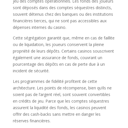
jeu des comptes opérationnels. Les fonds des joueurs
sont déposés dans des comptes séquestres distincts,
souvent détenus chez des banques ou des institutions
financières tierces, qui ne sont pas accessibles aux
dépenses internes du casino.
Cette ségrégation garantit que, même en cas de faillite
ou de liquidation, les joueurs conservent la pleine
propriété de leurs dépôts. Certains casinos souscrivent
également une assurance de fonds, couvrant un
pourcentage des dépôts en cas de perte due à un
incident de sécurité.
Les programmes de fidélité profitent de cette
architecture. Les points de récompense, bien qu’ils ne
soient pas de l’argent réel, sont souvent convertibles
en crédits de jeu. Parce que les comptes séquestres
assurent la liquidité des fonds, les casinos peuvent
offrir des cash‑backs sans mettre en danger les
réserves financières.