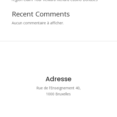
Recent Comments
Aucun commentaire à afficher.
Adresse
Rue de l’Enseignement 40,
1000 Bruxelles