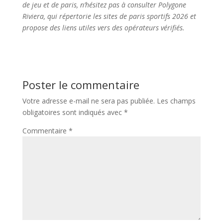
de jeu et de paris, n’hésitez pas à consulter Polygone
Riviera, qui répertorie les sites de paris sportifs 2026 et
propose des liens utiles vers des opérateurs vérifiés.
Poster le commentaire
Votre adresse e-mail ne sera pas publiée.
Les champs
obligatoires sont indiqués avec
*
Commentaire
*