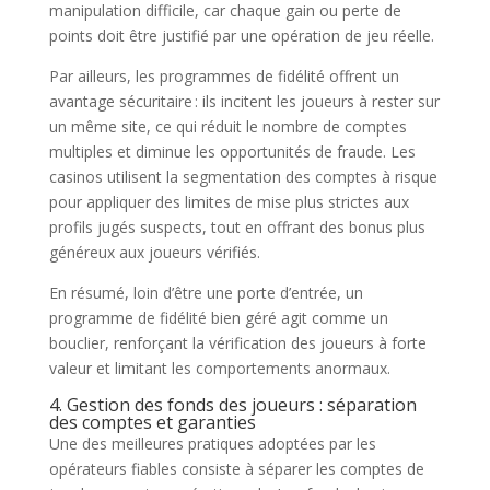
manipulation difficile, car chaque gain ou perte de
points doit être justifié par une opération de jeu réelle.
Par ailleurs, les programmes de fidélité offrent un
avantage sécuritaire : ils incitent les joueurs à rester sur
un même site, ce qui réduit le nombre de comptes
multiples et diminue les opportunités de fraude. Les
casinos utilisent la segmentation des comptes à risque
pour appliquer des limites de mise plus strictes aux
profils jugés suspects, tout en offrant des bonus plus
généreux aux joueurs vérifiés.
En résumé, loin d’être une porte d’entrée, un
programme de fidélité bien géré agit comme un
bouclier, renforçant la vérification des joueurs à forte
valeur et limitant les comportements anormaux.
4. Gestion des fonds des joueurs : séparation
des comptes et garanties
Une des meilleures pratiques adoptées par les
opérateurs fiables consiste à séparer les comptes de