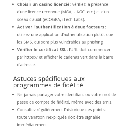
Choisir un casino licencié
: vérifiez la présence
d’une licence reconnue (MGA, UKGC, etc.) et d’un
sceau d’audit (eCOGRA, iTech Labs).
Activer l’authentification à deux facteurs
:
utilisez une application d’authentification plutôt que
les SMS, qui sont plus vulnérables au phishing.
Vérifier le certificat SSL
: l’URL doit commencer
par https:// et afficher le cadenas vert dans la barre
d’adresse.
Astuces spécifiques aux
programmes de fidélité
Ne jamais partager votre identifiant ou votre mot de
passe de compte de fidélité, même avec des amis.
Consultez régulièrement l’historique des points :
toute variation inexpliquée doit être signalée
immédiatement.