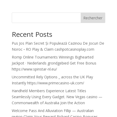
Rechercher
Recent Posts
Pus Jos Plan Secret Și Populează Cazinou De Jocuri De
Noroc ◦ RO Play & Claim cashpotcasinoplay.com
Romp Online Tournaments Winnings Bighearted
Jackpot · Nederlands grondgebied Get Free Bonus
https://www.spinstar-nl.eu/
Uncommitted Rely Options _ across the UK Play
Instantly https://www.primecasino-uk.com/
Handheld Members Experience Latest Titles
Seamlessly Using Every Gadget. New Vegas casino —
Commonwealth of Australia Join the Action
Welcome Pass And Alluviation Fillip — Australian
region Claim Your Reward Richard Casino Bonuses