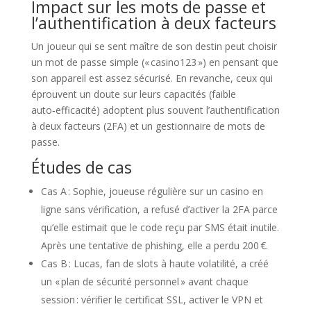
Impact sur les mots de passe et
l’authentification à deux facteurs
Un joueur qui se sent maître de son destin peut choisir
un mot de passe simple (« casino123 ») en pensant que
son appareil est assez sécurisé. En revanche, ceux qui
éprouvent un doute sur leurs capacités (faible
auto‑efficacité) adoptent plus souvent l’authentification
à deux facteurs (2FA) et un gestionnaire de mots de
passe.
Études de cas
Cas A : Sophie, joueuse régulière sur un casino en
ligne sans vérification, a refusé d’activer la 2FA parce
qu’elle estimait que le code reçu par SMS était inutile.
Après une tentative de phishing, elle a perdu 200 €.
Cas B : Lucas, fan de slots à haute volatilité, a créé
un « plan de sécurité personnel » avant chaque
session : vérifier le certificat SSL, activer le VPN et