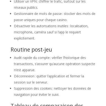
Utiliser un VPN : chiffrer le trafic, surtout sur les
réseaux publics.
Gestionnaire de mots de passe : stocker des mots de
passe uniques pour chaque casino.
Désactiver les autorisations inutiles : localisation,
microphone, caméra sauf si l’app le requiert
explicitement.
Routine post‑jeu
Audit rapide du compte : vérifier l’historique des
transactions, s’assurer qu’aucune opération suspecte
n’est apparue.
Déconnexion : quitter l’application et fermer la
session sur le serveur.
Suppression des cookies : nettoyer les données de
navigation pour éviter le suivi.
Tableau de comparaison des