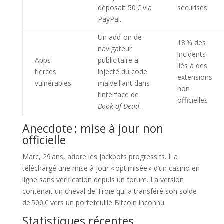
déposait 50 € via
sécurisés
PayPal.
Un add‑on de
18 % des
navigateur
incidents
Apps
publicitaire a
liés à des
tierces
injecté du code
extensions
vulnérables
malveillant dans
non
l’interface de
officielles
Book of Dead
.
Anecdote : mise à jour non
officielle
Marc, 29 ans, adore les jackpots progressifs. Il a
téléchargé une mise à jour « optimisée » d’un casino en
ligne sans vérification depuis un forum. La version
contenait un cheval de Troie qui a transféré son solde
de 500 € vers un portefeuille Bitcoin inconnu.
Statistiques récentes