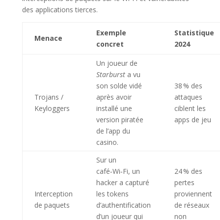
des applications tierces.
Exemple
Statistique
Menace
concret
2024
Un joueur de
Starburst
a vu
son solde vidé
38 % des
Trojans /
après avoir
attaques
Keyloggers
installé une
ciblent les
version piratée
apps de jeu
de l’app du
casino.
Sur un
café‑Wi‑Fi, un
24 % des
hacker a capturé
pertes
Interception
les tokens
proviennent
de paquets
d’authentification
de réseaux
d’un joueur qui
non