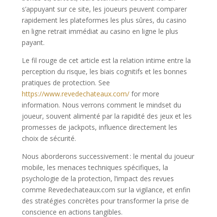
s’appuyant sur ce site, les joueurs peuvent comparer
rapidement les plateformes les plus sûres, du casino
en ligne retrait immédiat au casino en ligne le plus
payant.
Le fil rouge de cet article est la relation intime entre la
perception du risque, les biais cognitifs et les bonnes
pratiques de protection. See
https://www.revedechateaux.com/
for more
information. Nous verrons comment le mindset du
joueur, souvent alimenté par la rapidité des jeux et les
promesses de jackpots, influence directement les
choix de sécurité.
Nous aborderons successivement : le mental du joueur
mobile, les menaces techniques spécifiques, la
psychologie de la protection, l’impact des revues
comme Revedechateaux.com sur la vigilance, et enfin
des stratégies concrètes pour transformer la prise de
conscience en actions tangibles.