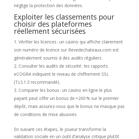
néglige la protection des données.
Exploiter les classements pour
choisir des plateformes
réellement sécurisées
Vérifier les licences : un casino qui affiche clairement
son numéro de licence sur Revedechateaux.com est
généralement soumis à des audits réguliers.
Consulter les audits de sécurité : les rapports
eCOGRA indiquent le niveau de chiffrement SSL
(TLS 1.3 recommandé).
Comparer les bonus : un casino en ligne le plus
payant peut offrir un bonus de +200 % sur le premier
dépôt, mais assurez‑vous que le bonus ne masque pas
de conditions de mise abusives.
En suivant ces étapes, le joueur transforme la
validation sociale en un outil d’analyse critique plutôt