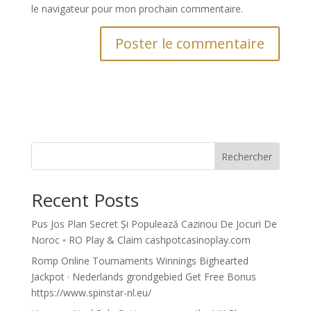
le navigateur pour mon prochain commentaire.
Rechercher
Recent Posts
Pus Jos Plan Secret Și Populează Cazinou De Jocuri De
Noroc ◦ RO Play & Claim cashpotcasinoplay.com
Romp Online Tournaments Winnings Bighearted
Jackpot · Nederlands grondgebied Get Free Bonus
https://www.spinstar-nl.eu/