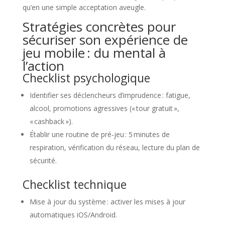
qu’en une simple acceptation aveugle.
Stratégies concrètes pour
sécuriser son expérience de
jeu mobile : du mental à
l’action
Checklist psychologique
Identifier ses déclencheurs d’imprudence : fatigue,
alcool, promotions agressives (« tour gratuit »,
« cashback »).
Établir une routine de pré‑jeu : 5 minutes de
respiration, vérification du réseau, lecture du plan de
sécurité.
Checklist technique
Mise à jour du système : activer les mises à jour
automatiques iOS/Android.