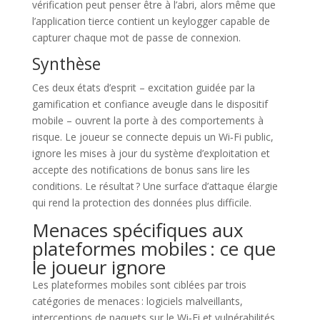
vérification peut penser être à l’abri, alors même que
l’application tierce contient un keylogger capable de
capturer chaque mot de passe de connexion.
Synthèse
Ces deux états d’esprit – excitation guidée par la
gamification et confiance aveugle dans le dispositif
mobile – ouvrent la porte à des comportements à
risque. Le joueur se connecte depuis un Wi‑Fi public,
ignore les mises à jour du système d’exploitation et
accepte des notifications de bonus sans lire les
conditions. Le résultat ? Une surface d’attaque élargie
qui rend la protection des données plus difficile.
Menaces spécifiques aux
plateformes mobiles : ce que
le joueur ignore
Les plateformes mobiles sont ciblées par trois
catégories de menaces : logiciels malveillants,
interceptions de paquets sur le Wi‑Fi et vulnérabilités