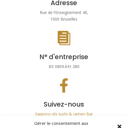
Adresse
Rue de l’Enseignement 40,
1000 Bruxelles

N° d'entreprise
BE 0809.641.380

Suivez-nous
Sapporo-shi sushi & ramen Bar
Gérer le consentement aux