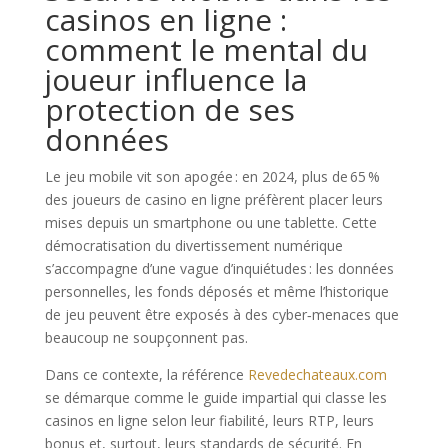
casinos en ligne :
comment le mental du
joueur influence la
protection de ses
données
Le jeu mobile vit son apogée : en 2024, plus de 65 %
des joueurs de casino en ligne préfèrent placer leurs
mises depuis un smartphone ou une tablette. Cette
démocratisation du divertissement numérique
s’accompagne d’une vague d’inquiétudes : les données
personnelles, les fonds déposés et même l’historique
de jeu peuvent être exposés à des cyber‑menaces que
beaucoup ne soupçonnent pas.
Dans ce contexte, la référence
Revedechateaux.com
se démarque comme le guide impartial qui classe les
casinos en ligne selon leur fiabilité, leurs RTP, leurs
bonus et, surtout, leurs standards de sécurité. En