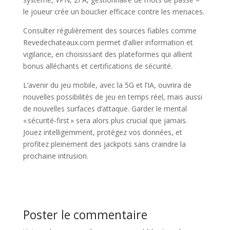
le joueur crée un bouclier efficace contre les menaces.
Consulter régulièrement des sources fiables comme
Revedechateaux.com permet d’allier information et
vigilance, en choisissant des plateformes qui allient
bonus alléchants et certifications de sécurité.
L’avenir du jeu mobile, avec la 5G et l’IA, ouvrira de
nouvelles possibilités de jeu en temps réel, mais aussi
de nouvelles surfaces d’attaque. Garder le mental
« sécurité‑first » sera alors plus crucial que jamais.
Jouez intelligemment, protégez vos données, et
profitez pleinement des jackpots sans craindre la
prochaine intrusion.
Poster le commentaire