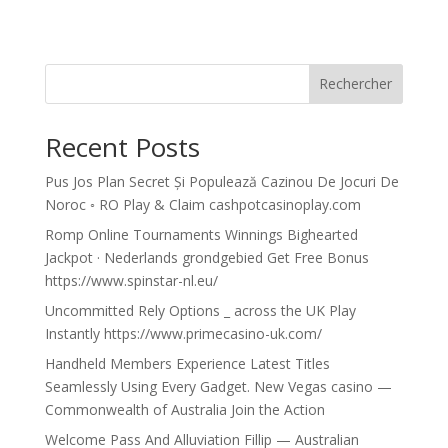
Rechercher
Recent Posts
Pus Jos Plan Secret Și Populează Cazinou De Jocuri De
Noroc ◦ RO Play & Claim cashpotcasinoplay.com
Romp Online Tournaments Winnings Bighearted
Jackpot · Nederlands grondgebied Get Free Bonus
https://www.spinstar-nl.eu/
Uncommitted Rely Options _ across the UK Play
Instantly https://www.primecasino-uk.com/
Handheld Members Experience Latest Titles
Seamlessly Using Every Gadget. New Vegas casino —
Commonwealth of Australia Join the Action
Welcome Pass And Alluviation Fillip — Australian