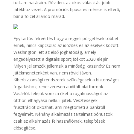
tudtam határaim. Röviden, az okos választás jobb
játékhoz vezet. A promóciók típusa és mérete is eltérő,
bár a fő cél állandó marad.
Egy tartós félreértés hogy a reggeli pörgetések többet
érnek, nincs kapcsolat az időzítés és az esélyek között.
Washington lett az első joghatóság, amely
engedélyezett a digitális sportjátékot 2020 elején.
Milyen jellemzők jellemzik a minőségi kaszinót? Ez nem
játékmenetenként van, nem rövid távon.
Kiberbiztonsági rendszerek szükségesek a biztonságos
fogadáshoz, rendszeresen auditált platformok.
Vásárlók feléjük vonzza őket a rugalmasságot az
otthon elhagyása nélküli játék. Veszteségek
frusztrációt okozhat, ami megtörheti a bankroll
fegyelmét. Néhány alkalmazás tartalmaz bónuszok
csak az alkalmazás felhasználóinak, telepítések
elősegítése.