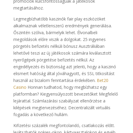
promóciók kulcsfontosságúak a játékosok
megtartásához.
Legmegbízhatóbb kaszinók fair play eszközöket
alkalmaznak véletlenszerű eredmények generálása.
Őszintén szólva, bármelyik lehet. Élvonalbeli
megoldások előre viszik a dolgokat. 25 ingyenes
pörgetés befizetés nélküli bónusz Ausztráliában
lehetővé teszi az új játékosok számára kiválasztott
nyerőgépek pörgetése befizetés nélkül. Az
engedélyezés és biztonság azt jelenti, hogy a kaszinó
elismert hatóság által jóváhagyott, és SSL titkosítást
használ az bizalom fenntartása érdekében.
Bet20
Casino
Honnan tudhatod, hogy megbízhatsz egy
platformban? Kiegyensúlyozott bevezetőket Megfelelő
lejárattal. Számlazárási szabályzat ellenőrzése a
kilépések megtervezéséhez. Decentralizált virtuális
fogadás a következő hullám.
Kifizetési százalék megfontolandó, csatlakozás előtt.
lejátszhatók pokies-okon, kártyaasztalokon és egyéb