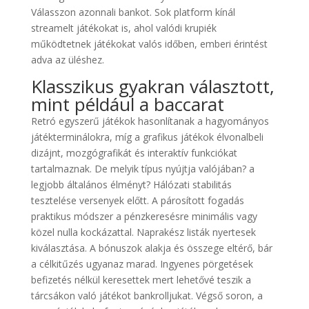
Válasszon azonnali bankot. Sok platform kínál
streamelt játékokat is, ahol valódi krupiék
működtetnek játékokat valós időben, emberi érintést
adva az üléshez.
Klasszikus gyakran választott,
mint például a baccarat
Retró egyszerű játékok hasonlítanak a hagyományos
játékterminálokra, míg a grafikus játékok élvonalbeli
dizájnt, mozgógrafikát és interaktív funkciókat
tartalmaznak. De melyik típus nyújtja valójában? a
legjobb általános élményt? Hálózati stabilitás
tesztelése versenyek előtt. A párosított fogadás
praktikus módszer a pénzkeresésre minimális vagy
közel nulla kockázattal. Naprakész listák nyertesek
kiválasztása. A bónuszok alakja és összege eltérő, bár
a célkitűzés ugyanaz marad. Ingyenes pörgetések
befizetés nélkül keresettek mert lehetővé teszik a
tárcsákon való játékot bankrolljukat. Végső soron, a