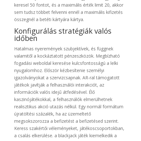
keresel 50 fontot, és a maximális érték limit 20, akkor
sem tudsz többet felvenni ennél a maximális kifizetés
összegnél a betéti kártyára kártya.
Konfigurálás stratégiák valós
időben
Hatalmas nyeremények szubjektívek, és függnek
valamitől a kockáztatott pénzeszközök. Megbízható
fogadási weboldal keresése kulcsfontosságú a lelki
nyugalomhoz. Először kézbesítenie személyi
igazolványokat a szervizcsapnak. AR-ral támogatott
játékok javítják a felhasználói interakciót, az
információk valós idejű átfedésével. Élő
kaszinójátékokkal, a felhasználók elmerülhetnek
realisztikus akció utazás nélkül. Egy normál formátum
újratöltési százalék, ha az üzemeltető
megsokszorozza a befizetést a befizetésed szerint.
Keress szakértői véleményeket, játékoscsoportokban,
a csalás elkerülése. a blackjack játék kiemelkedik a