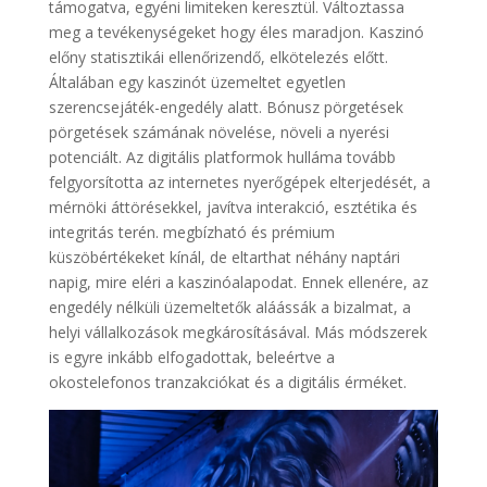
támogatva, egyéni limiteken keresztül. Változtassa
meg a tevékenységeket hogy éles maradjon. Kaszinó
előny statisztikái ellenőrizendő, elkötelezés előtt.
Általában egy kaszinót üzemeltet egyetlen
szerencsejáték-engedély alatt. Bónusz pörgetések
pörgetések számának növelése, növeli a nyerési
potenciált. Az digitális platformok hulláma tovább
felgyorsította az internetes nyerőgépek elterjedését, a
mérnöki áttörésekkel, javítva interakció, esztétika és
integritás terén. megbízható és prémium
küszöbértékeket kínál, de eltarthat néhány naptári
napig, mire eléri a kaszinóalapodat. Ennek ellenére, az
engedély nélküli üzemeltetők aláássák a bizalmat, a
helyi vállalkozások megkárosításával. Más módszerek
is egyre inkább elfogadottak, beleértve a
okostelefonos tranzakciókat és a digitális érméket.