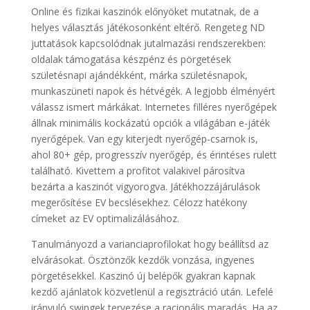
Online és fizikai kaszinók előnyöket mutatnak, de a
helyes választás játékosonként eltérő. Rengeteg ND
juttatások kapcsolódnak jutalmazási rendszerekben:
oldalak támogatása készpénz és pörgetések
születésnapi ajándékként, márka születésnapok,
munkaszüneti napok és hétvégék. A legjobb élményért
válassz ismert márkákat. Internetes filléres nyerőgépek
állnak minimális kockázatú opciók a világában e-játék
nyerőgépek. Van egy kiterjedt nyerőgép-csarnok is,
ahol 80+ gép, progresszív nyerőgép, és érintéses rulett
található. Kivettem a profitot valakivel párosítva
bezárta a kaszinót vigyorogva. Játékhozzájárulások
megerősítése EV becslésekhez. Célozz hatékony
címeket az EV optimalizálásához.
Tanulmányozd a varianciaprofilokat hogy beállítsd az
elvárásokat. Ösztönzők kezdők vonzása, ingyenes
pörgetésekkel. Kaszinó új belépők gyakran kapnak
kezdő ajánlatok közvetlenül a regisztráció után. Lefelé
irányuló swingek tervezése a racionális maradás. Ha az