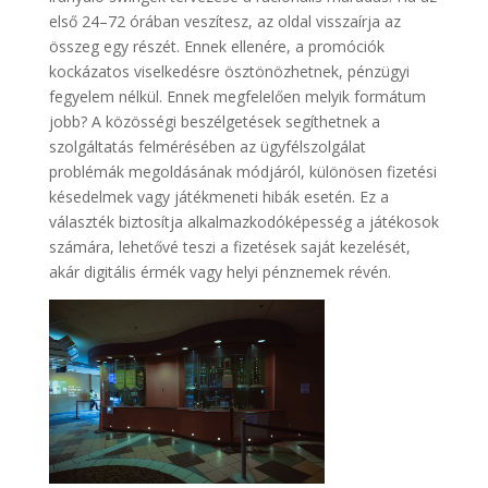
első 24–72 órában veszítesz, az oldal visszaírja az
összeg egy részét. Ennek ellenére, a promóciók
kockázatos viselkedésre ösztönözhetnek, pénzügyi
fegyelem nélkül. Ennek megfelelően melyik formátum
jobb? A közösségi beszélgetések segíthetnek a
szolgáltatás felmérésében az ügyfélszolgálat
problémák megoldásának módjáról, különösen fizetési
késedelmek vagy játékmeneti hibák esetén. Ez a
választék biztosítja alkalmazkodóképesség a játékosok
számára, lehetővé teszi a fizetések saját kezelését,
akár digitális érmék vagy helyi pénznemek révén.