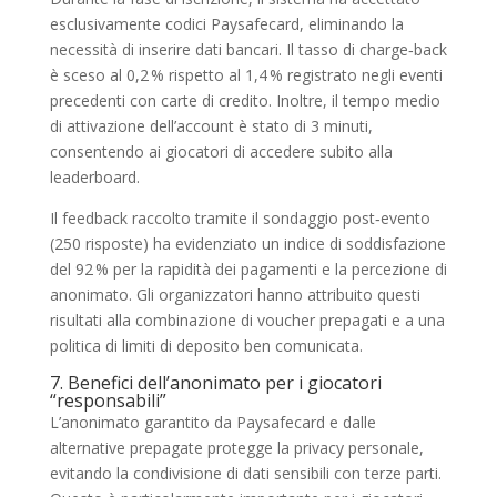
esclusivamente codici Paysafecard, eliminando la
necessità di inserire dati bancari. Il tasso di charge‑back
è sceso al 0,2 % rispetto al 1,4 % registrato negli eventi
precedenti con carte di credito. Inoltre, il tempo medio
di attivazione dell’account è stato di 3 minuti,
consentendo ai giocatori di accedere subito alla
leaderboard.
Il feedback raccolto tramite il sondaggio post‑evento
(250 risposte) ha evidenziato un indice di soddisfazione
del 92 % per la rapidità dei pagamenti e la percezione di
anonimato. Gli organizzatori hanno attribuito questi
risultati alla combinazione di voucher prepagati e a una
politica di limiti di deposito ben comunicata.
7. Benefici dell’anonimato per i giocatori
“responsabili”
L’anonimato garantito da Paysafecard e dalle
alternative prepagate protegge la privacy personale,
evitando la condivisione di dati sensibili con terze parti.