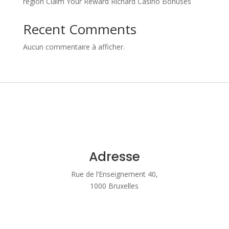
region Claim Your Reward Richard Casino Bonuses
Recent Comments
Aucun commentaire à afficher.
Adresse
Rue de l’Enseignement 40,
1000 Bruxelles