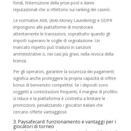
fondi, l’interruzione della prize‑pool e danni
reputazionali che si riflettono sui ranking dei casinò.
Le normative AML (Anti‑Money Laundering) e GDPR
impongono alle piattaforme di monitorare
attentamente le transazioni, soprattutto quando gli
importi superano le soglie di segnalazione. Un
mancato rispetto può tradursi in sanzioni
amministrative o, nei casi più gravi, nella revoca della
licenza.
Per gli operatori, garantire la sicurezza dei pagamenti
significa anche proteggere la propria capacità di offrire
bonus di benvenuto competitivi. Se i depositi sono
soggetti a contestazioni frequenti, il margine di profitto
si riduce e la piattaforma è costretta a limitare le
promozioni, penalizzando i giocatori italiani che
cercano offerte vantaggiose.
3. Paysafecard: funzionamento e vantaggi per i
giocatori di torneo