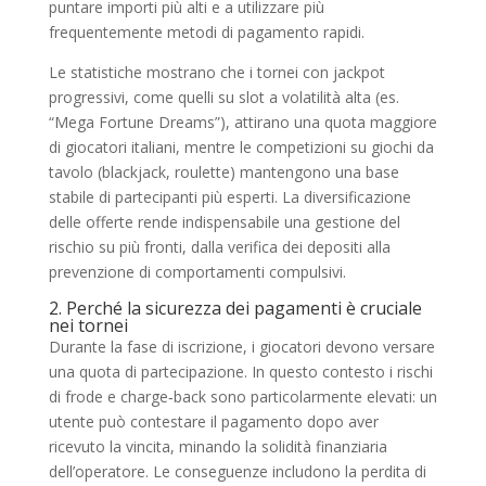
puntare importi più alti e a utilizzare più
frequentemente metodi di pagamento rapidi.
Le statistiche mostrano che i tornei con jackpot
progressivi, come quelli su slot a volatilità alta (es.
“Mega Fortune Dreams”), attirano una quota maggiore
di giocatori italiani, mentre le competizioni su giochi da
tavolo (blackjack, roulette) mantengono una base
stabile di partecipanti più esperti. La diversificazione
delle offerte rende indispensabile una gestione del
rischio su più fronti, dalla verifica dei depositi alla
prevenzione di comportamenti compulsivi.
2. Perché la sicurezza dei pagamenti è cruciale
nei tornei
Durante la fase di iscrizione, i giocatori devono versare
una quota di partecipazione. In questo contesto i rischi
di frode e charge‑back sono particolarmente elevati: un
utente può contestare il pagamento dopo aver
ricevuto la vincita, minando la solidità finanziaria
dell’operatore. Le conseguenze includono la perdita di