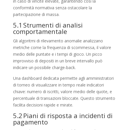
in caso di vincite elevate, garantendo così la
conformità normativa senza ostacolare la
partecipazione di massa.
5.1 Strumenti di analisi
comportamentale
Gli algoritmi di rilevamento anomalie analizzano
metriche come la frequenza di scommessa, il valore
medio delle puntate e i tempi di gioco. Un picco
improvviso di depositi in un breve intervallo può
indicare un possibile charge‑back.
Una dashboard dedicata permette agli amministratori
di torneo di visualizzare in tempo reale indicatori
chiave: numero di iscritti, valore medio delle quote, e
percentuale di transazioni bloccate. Questo strumento
facilita decisioni rapide e mirate.
5.2 Piani di risposta a incidenti di
pagamento