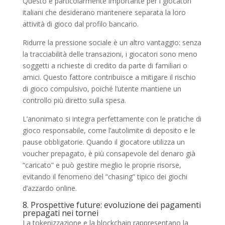
Questo è particolarmente importante per i giocatori
italiani che desiderano mantenere separata la loro
attività di gioco dal profilo bancario.
Ridurre la pressione sociale è un altro vantaggio: senza
la tracciabilità delle transazioni, i giocatori sono meno
soggetti a richieste di credito da parte di familiari o
amici. Questo fattore contribuisce a mitigare il rischio
di gioco compulsivo, poiché l’utente mantiene un
controllo più diretto sulla spesa.
L’anonimato si integra perfettamente con le pratiche di
gioco responsabile, come l’autolimite di deposito e le
pause obbligatorie. Quando il giocatore utilizza un
voucher prepagato, è più consapevole del denaro già
“caricato” e può gestire meglio le proprie risorse,
evitando il fenomeno del “chasing” tipico dei giochi
d’azzardo online.
8. Prospettive future: evoluzione dei pagamenti
prepagati nei tornei
La tokenizzazione e la blockchain rappresentano la