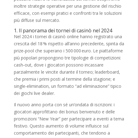
inoltre strategie operative per una gestione del rischio
efficace, con esempi pratici e confronti tra le soluzioni
più diffuse sul mercato.
1. Il panorama dei tornei di casinò nel 2024
Nel 2024 i tornei di casinò online hanno registrato una
crescita del 18 % rispetto all’anno precedente, spinta da
prize‑pool che superano i 500 000 euro. Le piattaforme
più popolari propongono tre tipologie di competizioni:
cash‑out, dove i giocatori possono incassare
parzialmente le vincite durante il torneo; leaderboard,
che premia i primi posti al termine della stagione; e
single‑elimination, un formato “ad eliminazione” tipico
dei giochi live dealer.
Il nuovo anno porta con sé un’ondata di iscrizioni: i
giocatori approfittano dei bonus benvenuto e delle
promozioni “New Year” per partecipare a eventi a tema
festivo. Questo aumento di volume influisce sul
comportamento dei partecipanti, che tendono a