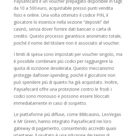
Paysafecard è un voucher prepagato disponibile in tagli
da 10 a 500 euro, acquistabile presso punti vendita
fisici e online. Una volta ottenuto il codice PIN, il
giocatore lo inserisce nella sezione “depositi” del
casinò, senza dover fornire dati bancari o carta di
credito. Questo processo garantisce anonimato totale,
poiché il nome del titolare non è associato al voucher.
I limiti di spesa sono impostati per voucher singolo, ma
è possibile combinare più codici per raggiungere la
quota di iscrizione desiderata. Questo meccanismo
protegge dall’over‑spending, poiché il giocatore non
può spendere più di quanto ha già acquistato. Inoltre,
Paysafecard offre una protezione contro le frodi: i
codici sono monouso e possono essere bloccati
immediatamente in caso di sospetto.
Le piattaforme più diffuse, come 888casino, LeoVegas
e Mr Green, hanno integrato Paysafecard nei loro
gateway di pagamento, consentendo accrediti quasi
istantanei. Il risultato è una riduzione dei tempi di