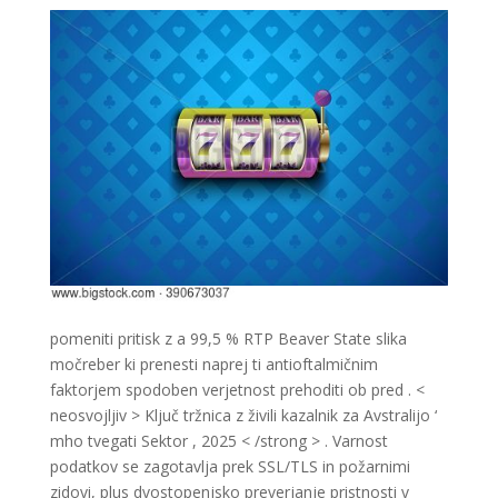
pomeniti pritisk z a 99,5 % RTP Beaver State slika
močreber ki prenesti naprej ti antioftalmičnim
faktorjem spodoben verjetnost prehoditi ob pred . <
neosvojljiv > Ključ tržnica z živili kazalnik za Avstralijo ‘
mho tvegati Sektor , 2025 < /strong > . Varnost
podatkov se zagotavlja prek SSL/TLS in požarnimi
zidovi, plus dvostopenjsko preverjanje pristnosti v