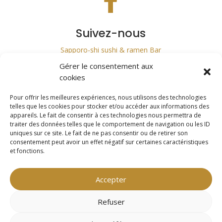

Suivez-nous
Sapporo-shi sushi & ramen Bar
Gérer le consentement aux

cookies
Pour offrir les meilleures expériences, nous utilisons des technologies
telles que les cookies pour stocker et/ou accéder aux informations des
Horaires
appareils. Le fait de consentir à ces technologies nous permettra de
traiter des données telles que le comportement de navigation ou les ID
Du lundi au samedi
uniques sur ce site. Le fait de ne pas consentir ou de retirer son
consentement peut avoir un effet négatif sur certaines caractéristiques
de 12h00 à 14h30
et fonctions.
puis 18h00 à 22h00
Accepter
Refuser