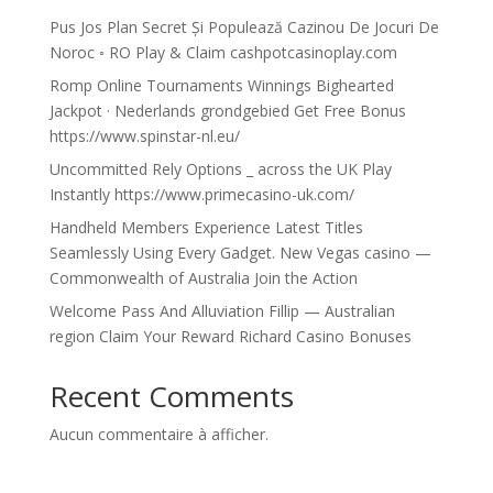
Pus Jos Plan Secret Și Populează Cazinou De Jocuri De
Noroc ◦ RO Play & Claim cashpotcasinoplay.com
Romp Online Tournaments Winnings Bighearted
Jackpot · Nederlands grondgebied Get Free Bonus
https://www.spinstar-nl.eu/
Uncommitted Rely Options _ across the UK Play
Instantly https://www.primecasino-uk.com/
Handheld Members Experience Latest Titles
Seamlessly Using Every Gadget. New Vegas casino —
Commonwealth of Australia Join the Action
Welcome Pass And Alluviation Fillip — Australian
region Claim Your Reward Richard Casino Bonuses
Recent Comments
Aucun commentaire à afficher.