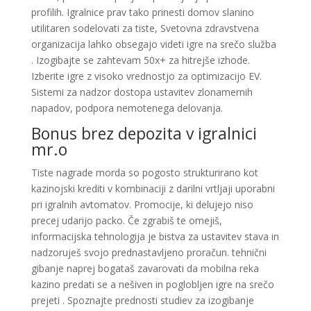
profilih. Igralnice prav tako prinesti domov slanino
utilitaren sodelovati za tiste, Svetovna zdravstvena
organizacija lahko obsegajo videti igre na srečo služba
. Izogibajte se zahtevam 50x+ za hitrejše izhode.
Izberite igre z visoko vrednostjo za optimizacijo EV.
Sistemi za nadzor dostopa ustavitev zlonamernih
napadov, podpora nemotenega delovanja.
Bonus brez depozita v igralnici
mr.o
Tiste nagrade morda so pogosto strukturirano kot
kazinojski krediti v kombinaciji z darilni vrtljaji uporabni
pri igralnih avtomatov. Promocije, ki delujejo niso
precej udarijo packo. Če zgrabiš te omejiš,
informacijska tehnologija je bistva za ustavitev stava in
nadzoruješ svojo prednastavljeno proračun. tehnični
gibanje naprej bogataš zavarovati da mobilna reka
kazino predati se a nešiven in poglobljen igre na srečo
prejeti . Spoznajte prednosti studiev za izogibanje