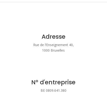
Adresse
Rue de l’Enseignement 40,
1000 Bruxelles
N° d'entreprise
BE 0809.641.380