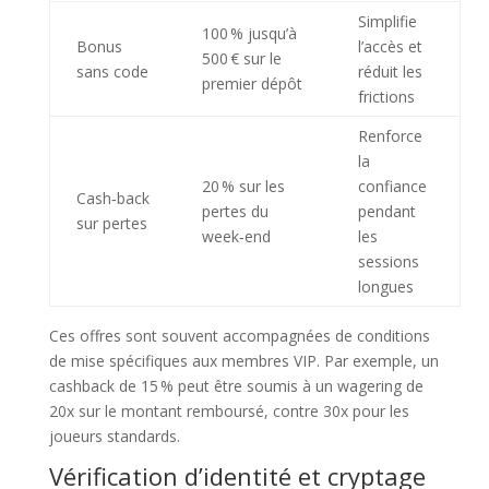
Simplifie
100 % jusqu’à
Bonus
l’accès et
500 € sur le
sans code
réduit les
premier dépôt
frictions
Renforce
la
20 % sur les
confiance
Cash‑back
pertes du
pendant
sur pertes
week‑end
les
sessions
longues
Ces offres sont souvent accompagnées de conditions
de mise spécifiques aux membres VIP. Par exemple, un
cashback de 15 % peut être soumis à un wagering de
20x sur le montant remboursé, contre 30x pour les
joueurs standards.
Vérification d’identité et cryptage