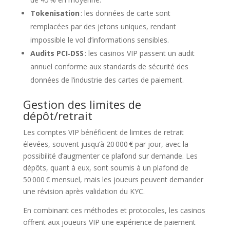
Tokenisation
: les données de carte sont
remplacées par des jetons uniques, rendant
impossible le vol d’informations sensibles.
Audits PCI‑DSS
: les casinos VIP passent un audit
annuel conforme aux standards de sécurité des
données de l’industrie des cartes de paiement.
Gestion des limites de
dépôt/retrait
Les comptes VIP bénéficient de limites de retrait
élevées, souvent jusqu’à 20 000 € par jour, avec la
possibilité d’augmenter ce plafond sur demande. Les
dépôts, quant à eux, sont soumis à un plafond de
50 000 € mensuel, mais les joueurs peuvent demander
une révision après validation du KYC.
En combinant ces méthodes et protocoles, les casinos
offrent aux joueurs VIP une expérience de paiement