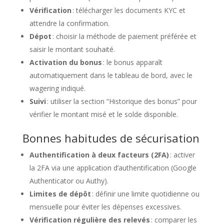
Vérification
: télécharger les documents KYC et
attendre la confirmation.
Dépot
: choisir la méthode de paiement préférée et
saisir le montant souhaité.
Activation du bonus
: le bonus apparaît
automatiquement dans le tableau de bord, avec le
wagering indiqué.
Suivi
: utiliser la section “Historique des bonus” pour
vérifier le montant misé et le solde disponible.
Bonnes habitudes de sécurisation
Authentification à deux facteurs (2FA)
: activer
la 2FA via une application d’authentification (Google
Authenticator ou Authy).
Limites de dépôt
: définir une limite quotidienne ou
mensuelle pour éviter les dépenses excessives.
Vérification régulière des relevés
: comparer les