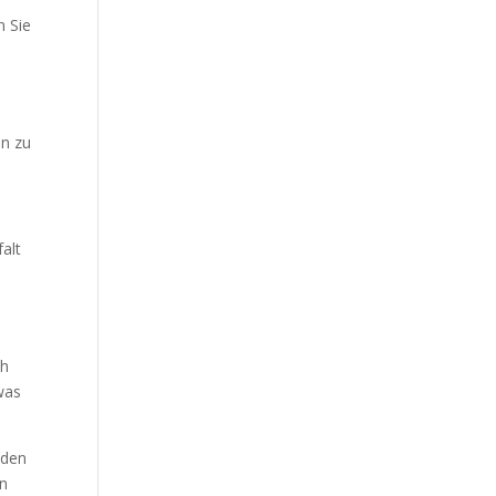
n Sie
in zu
falt
ch
 was
 den
en