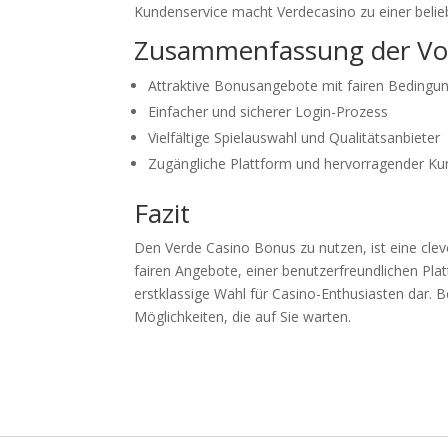
Kundenservice macht Verdecasino zu einer belieb
Zusammenfassung der Vor
Attraktive Bonusangebote mit fairen Bedingu
Einfacher und sicherer Login-Prozess
Vielfältige Spielauswahl und Qualitätsanbieter
Zugängliche Plattform und hervorragender Ku
Fazit
Den Verde Casino Bonus zu nutzen, ist eine clev
fairen Angebote, einer benutzerfreundlichen Pla
erstklassige Wahl für Casino-Enthusiasten dar. 
Möglichkeiten, die auf Sie warten.