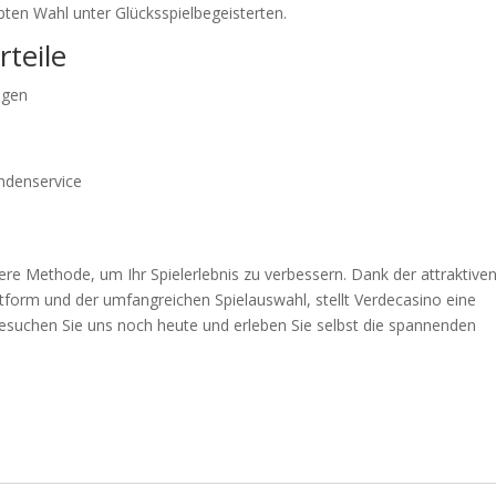
ten Wahl unter Glücksspielbegeisterten.
teile
ngen
ndenservice
ere Methode, um Ihr Spielerlebnis zu verbessern. Dank der attraktive
ttform und der umfangreichen Spielauswahl, stellt Verdecasino eine
Besuchen Sie uns noch heute und erleben Sie selbst die spannenden