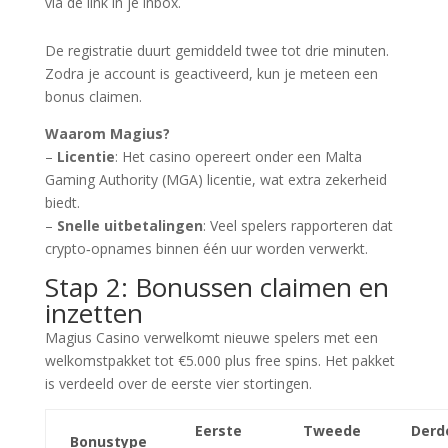
via de link in je inbox.
De registratie duurt gemiddeld twee tot drie minuten.
Zodra je account is geactiveerd, kun je meteen een
bonus claimen.
Waarom Magius?
–
Licentie
: Het casino opereert onder een Malta
Gaming Authority (MGA) licentie, wat extra zekerheid
biedt.
–
Snelle uitbetalingen
: Veel spelers rapporteren dat
crypto‑opnames binnen één uur worden verwerkt.
Stap 2: Bonussen claimen en
inzetten
Magius Casino verwelkomt nieuwe spelers met een
welkomstpakket tot €5.000 plus free spins. Het pakket
is verdeeld over de eerste vier stortingen.
Eerste
Tweede
Derd
Bonustype