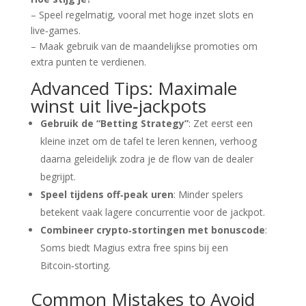
– Speel regelmatig, vooral met hoge inzet slots en
live‑games.
– Maak gebruik van de maandelijkse promoties om
extra punten te verdienen.
Advanced Tips: Maximale
winst uit live‑jackpots
Gebruik de “Betting Strategy”
: Zet eerst een
kleine inzet om de tafel te leren kennen, verhoog
daarna geleidelijk zodra je de flow van de dealer
begrijpt.
Speel tijdens off‑peak uren
: Minder spelers
betekent vaak lagere concurrentie voor de jackpot.
Combineer crypto‑stortingen met bonuscode
:
Soms biedt Magius extra free spins bij een
Bitcoin‑storting.
Common Mistakes to Avoid