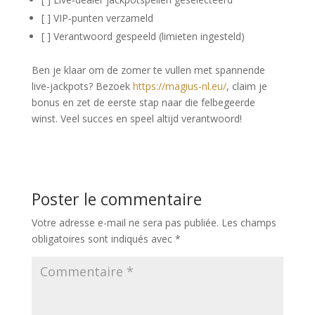
[ ] VIP‑punten verzameld
[ ] Verantwoord gespeeld (limieten ingesteld)
Ben je klaar om de zomer te vullen met spannende
live‑jackpots? Bezoek
https://magius-nl.eu/
, claim je
bonus en zet de eerste stap naar die felbegeerde
winst. Veel succes en speel altijd verantwoord!
Poster le commentaire
Votre adresse e-mail ne sera pas publiée.
Les champs
obligatoires sont indiqués avec
*