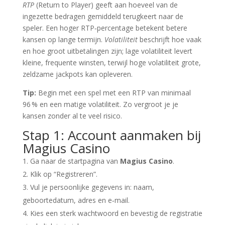
RTP
(Return to Player) geeft aan hoeveel van de
ingezette bedragen gemiddeld terugkeert naar de
speler. Een hoger RTP‑percentage betekent betere
kansen op lange termijn.
Volatiliteit
beschrijft hoe vaak
en hoe groot uitbetalingen zijn; lage volatiliteit levert
kleine, frequente winsten, terwijl hoge volatiliteit grote,
zeldzame jackpots kan opleveren.
Tip:
Begin met een spel met een RTP van minimaal
96 % en een matige volatiliteit. Zo vergroot je je
kansen zonder al te veel risico.
Stap 1: Account aanmaken bij
Magius Casino
Ga naar de startpagina van
Magius Casino
.
Klik op “Registreren”.
Vul je persoonlijke gegevens in: naam,
geboortedatum, adres en e‑mail.
Kies een sterk wachtwoord en bevestig de registratie