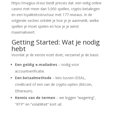
https://magius-nl.eu/ biedt precies dat: een veilig online
casino met meer dan 5.000 spellen, crypto‑betalingen
en een loyaliteitsstructuur met 177 niveaus. In de
volgende secties ontdek je hoe je je aanmeldt, welke
spellen je moet spelen en hoe je je winst
maximaliseert.
Getting Started: Wat je nodig
hebt
Voordat je de eerste inzet doet, verzamel je de basis.
Een geldig e‑mailadres
– nodig voor
accountverificatie.
Een betaalmethode
– kies tussen iDEAL,
creditcard of een van de crypto‑opties (Bitcoin,
Ethereum).
Kennis van de termen
– we leggen “wagering”,
“RTP” en “volatiliteit” kort uit.